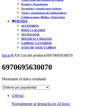
Eventos y Exposiciones
Accesorios y regalos para viajeros
Viajes y experiencias de colaboradores
Colaboraciones, Medios y Entrevistas
TIENDA
ACCESORIOS
ROPA Y CALZADO
TECNOLOGÍA
MOCHILAS Y MALETAS
CAMPING Y EXTERIOR
GUÍAS DE VIAJE Y LIBROS
Inicio
/
EAN List del producto
/
6970695630070
6970695630070
Mostrando el único resultado
¡Oferta!
Normalmente se despacha en 24 horas