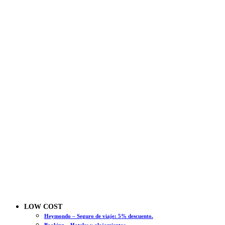
LOW COST
Heymondo – Seguro de viaje: 5% descuento.