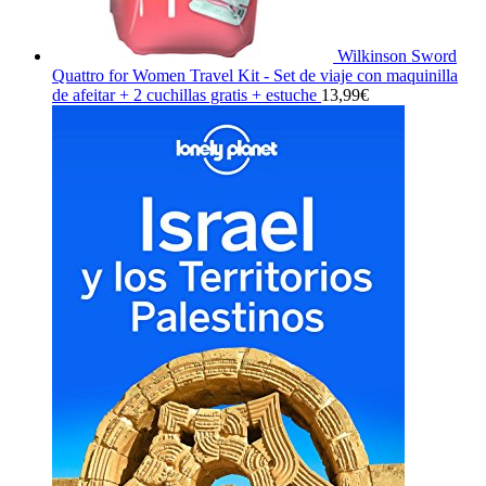
Wilkinson Sword
Quattro for Women Travel Kit - Set de viaje con maquinilla
de afeitar + 2 cuchillas gratis + estuche
13,99
€