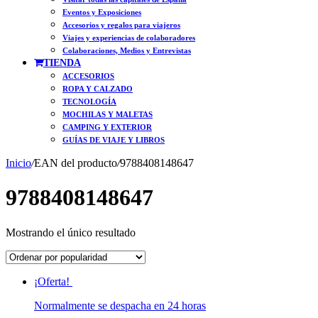
Eventos y Exposiciones
Accesorios y regalos para viajeros
Viajes y experiencias de colaboradores
Colaboraciones, Medios y Entrevistas
TIENDA
ACCESORIOS
ROPA Y CALZADO
TECNOLOGÍA
MOCHILAS Y MALETAS
CAMPING Y EXTERIOR
GUÍAS DE VIAJE Y LIBROS
Inicio
/
EAN del producto
/
9788408148647
9788408148647
Mostrando el único resultado
¡Oferta!
Normalmente se despacha en 24 horas