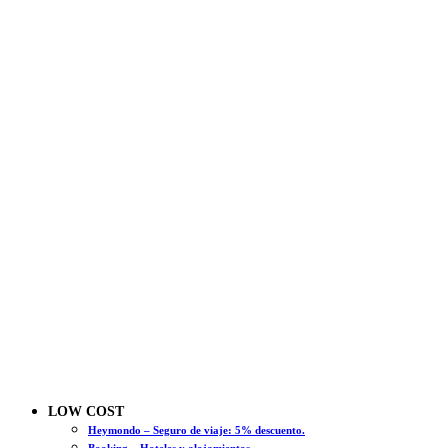
LOW COST
Heymondo – Seguro de viaje: 5% descuento.