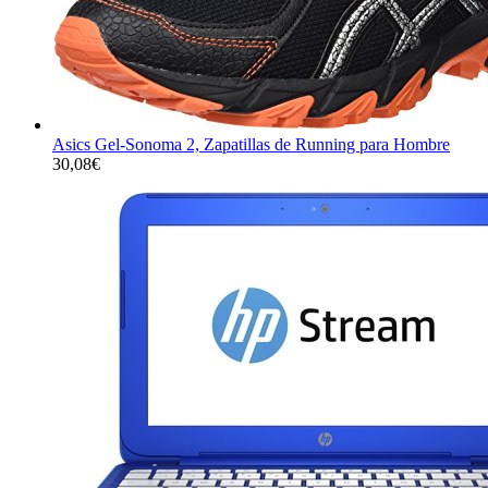
Asics Gel-Sonoma 2, Zapatillas de Running para Hombre
30,08
€