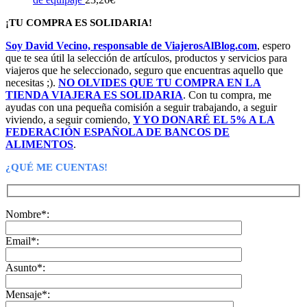
¡TU COMPRA ES SOLIDARIA!
Soy David Vecino, responsable de ViajerosAlBlog.com
, espero
que te sea útil la selección de artículos, productos y servicios para
viajeros que he seleccionado, seguro que encuentras aquello que
necesitas ;).
NO OLVIDES QUE TU COMPRA EN LA
TIENDA VIAJERA ES SOLIDARIA
. Con tu compra, me
ayudas con una pequeña comisión a seguir trabajando, a seguir
viviendo, a seguir comiendo,
Y YO DONARÉ EL 5% A LA
FEDERACIÓN ESPAÑOLA DE BANCOS DE
ALIMENTOS
.
¿QUÉ ME CUENTAS!
Nombre*:
Email*:
Asunto*:
Mensaje*: