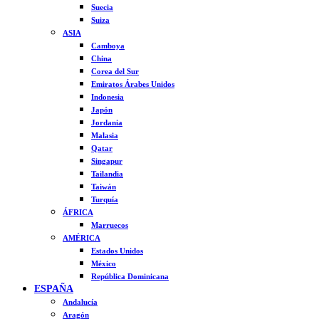
Suecia
Suiza
ASIA
Camboya
China
Corea del Sur
Emiratos Árabes Unidos
Indonesia
Japón
Jordania
Malasia
Qatar
Singapur
Tailandia
Taiwán
Turquía
ÁFRICA
Marruecos
AMÉRICA
Estados Unidos
México
República Dominicana
ESPAÑA
Andalucía
Aragón