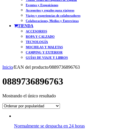
Eventos y Exposiciones
Accesorios y regalos para viajeros
Viajes y experiencias de colaboradores
Colaboraciones, Medios y Entrevistas
TIENDA
ACCESORIOS
ROPA Y CALZADO
TECNOLOGÍA
MOCHILAS Y MALETAS
CAMPING Y EXTERIOR
GUÍAS DE VIAJE Y LIBROS
Inicio
/
EAN del producto
/
0889736896763
0889736896763
Mostrando el único resultado
Normalmente se despacha en 24 horas