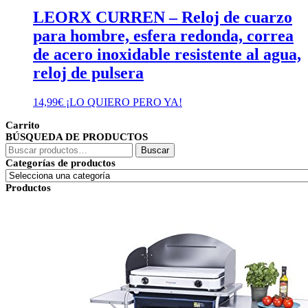
LEORX CURREN – Reloj de cuarzo
para hombre, esfera redonda, correa
de acero inoxidable resistente al agua,
reloj de pulsera
14,99
€
¡LO QUIERO PERO YA!
Carrito
BÚSQUEDA DE PRODUCTOS
Buscar
Buscar
por:
Categorías de productos
Productos