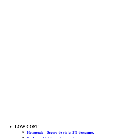
LOW COST
Heymondo – Seguro de viaje: 5% descuento.