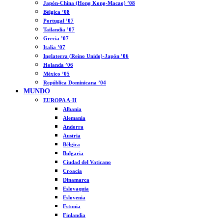
Japón-China (Hong Kong-Macao) ’08
Bélgica ’08
Portugal ’07
Tailandia ’07
Grecia ’07
Italia ’07
Inglaterra (Reino Unido)-Japón ’06
Holanda ’06
México ’05
República Dominicana ’04
MUNDO
EUROPA A-H
Albania
Alemania
Andorra
Austria
Bélgica
Bulgaria
Ciudad del Vaticano
Croacia
Dinamarca
Eslovaquia
Eslovenia
Estonia
Finlandia