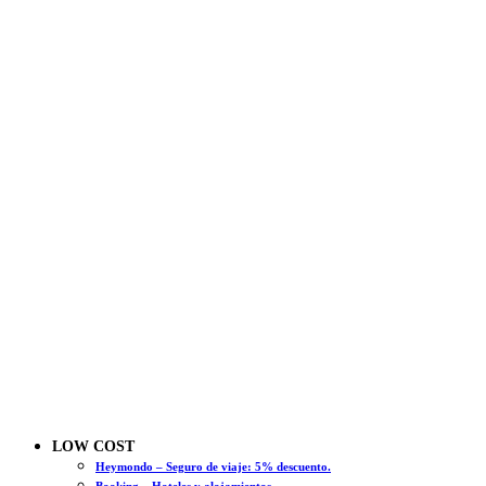
LOW COST
Heymondo – Seguro de viaje: 5% descuento.