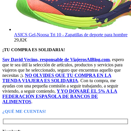
ASICS Gel-Noosa Tri 10 - Zapatillas de deporte para hombre
29,82
€
¡TU COMPRA ES SOLIDARIA!
Soy David Vecino, responsable de ViajerosAlBlog.com
, espero
que te sea útil la selección de artículos, productos y servicios para
viajeros que he seleccionado, seguro que encuentras aquello que
necesitas ;).
NO OLVIDES QUE TU COMPRA EN LA
TIENDA VIAJERA ES SOLIDARIA
. Con tu compra, me
ayudas con una pequeña comisión a seguir trabajando, a seguir
viviendo, a seguir comiendo,
Y YO DONARÉ EL 5% A LA
FEDERACIÓN ESPAÑOLA DE BANCOS DE
ALIMENTOS
.
¿QUÉ ME CUENTAS!