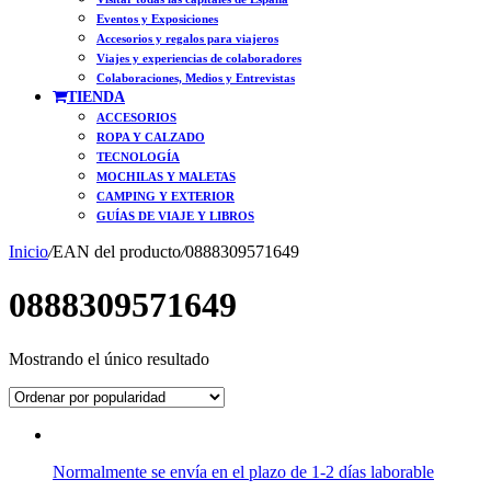
Eventos y Exposiciones
Accesorios y regalos para viajeros
Viajes y experiencias de colaboradores
Colaboraciones, Medios y Entrevistas
TIENDA
ACCESORIOS
ROPA Y CALZADO
TECNOLOGÍA
MOCHILAS Y MALETAS
CAMPING Y EXTERIOR
GUÍAS DE VIAJE Y LIBROS
Inicio
/
EAN del producto
/
0888309571649
0888309571649
Mostrando el único resultado
Normalmente se envía en el plazo de 1-2 días laborable