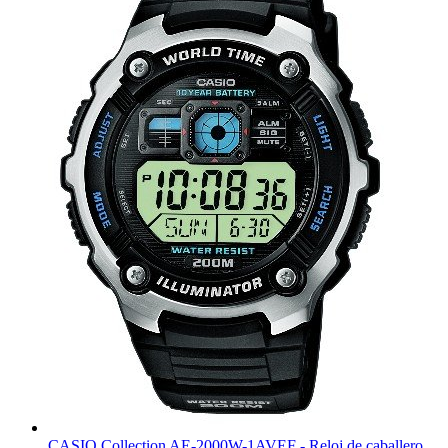
CASIO Collection AE-2000W-1AVEF - Reloj de caballero