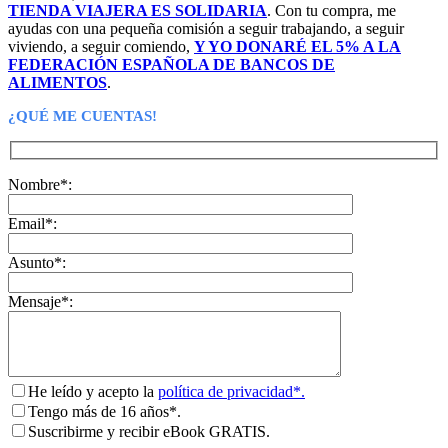
TIENDA VIAJERA ES SOLIDARIA
. Con tu compra, me
ayudas con una pequeña comisión a seguir trabajando, a seguir
viviendo, a seguir comiendo,
Y YO DONARÉ EL 5% A LA
FEDERACIÓN ESPAÑOLA DE BANCOS DE
ALIMENTOS
.
¿QUÉ ME CUENTAS!
Nombre*:
Email*:
Asunto*:
Mensaje*:
He leído y acepto la
política de privacidad*.
Tengo más de 16 años*.
Suscribirme y recibir eBook GRATIS.