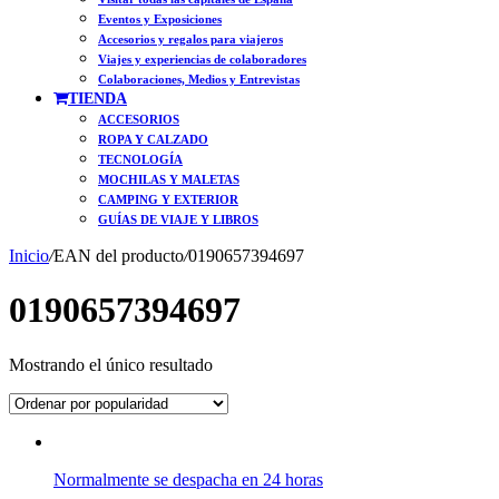
Eventos y Exposiciones
Accesorios y regalos para viajeros
Viajes y experiencias de colaboradores
Colaboraciones, Medios y Entrevistas
TIENDA
ACCESORIOS
ROPA Y CALZADO
TECNOLOGÍA
MOCHILAS Y MALETAS
CAMPING Y EXTERIOR
GUÍAS DE VIAJE Y LIBROS
Inicio
/
EAN del producto
/
0190657394697
0190657394697
Mostrando el único resultado
Normalmente se despacha en 24 horas