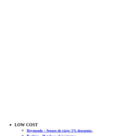
LOW COST
Heymondo – Seguro de viaje: 5% descuento.