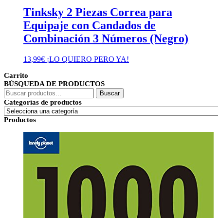
Tinksky 2 Piezas Correa para
Equipaje con Candados de
Combinación 3 Números (Negro)
13,99
€
¡LO QUIERO PERO YA!
Carrito
BÚSQUEDA DE PRODUCTOS
Buscar
Buscar
por:
Categorías de productos
Productos