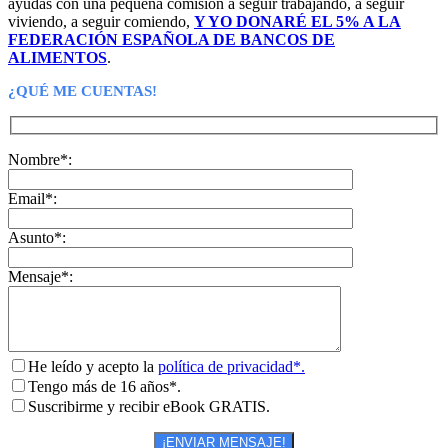
ayudas con una pequeña comisión a seguir trabajando, a seguir
viviendo, a seguir comiendo,
Y YO DONARÉ EL 5% A LA
FEDERACIÓN ESPAÑOLA DE BANCOS DE
ALIMENTOS
.
¿QUÉ ME CUENTAS!
Nombre*:
Email*:
Asunto*:
Mensaje*:
He leído y acepto la
política de privacidad*.
Tengo más de 16 años*.
Suscribirme y recibir eBook GRATIS.