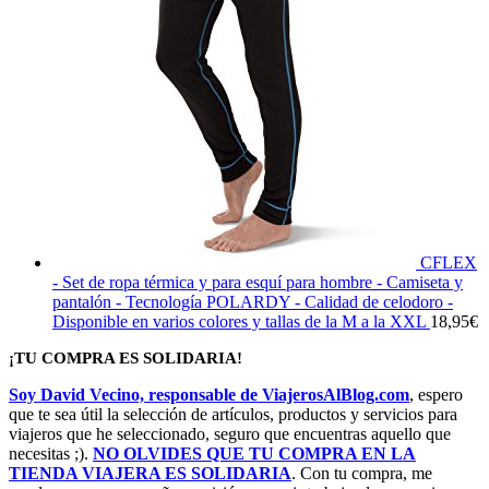
CFLEX
- Set de ropa térmica y para esquí para hombre - Camiseta y
pantalón - Tecnología POLARDY - Calidad de celodoro -
Disponible en varios colores y tallas de la M a la XXL
18,95
€
¡TU COMPRA ES SOLIDARIA!
Soy David Vecino, responsable de ViajerosAlBlog.com
, espero
que te sea útil la selección de artículos, productos y servicios para
viajeros que he seleccionado, seguro que encuentras aquello que
necesitas ;).
NO OLVIDES QUE TU COMPRA EN LA
TIENDA VIAJERA ES SOLIDARIA
. Con tu compra, me