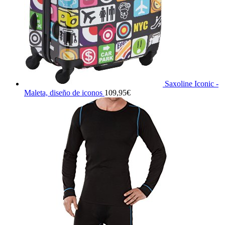
Saxoline Iconic -
Maleta, diseño de iconos
109,95
€