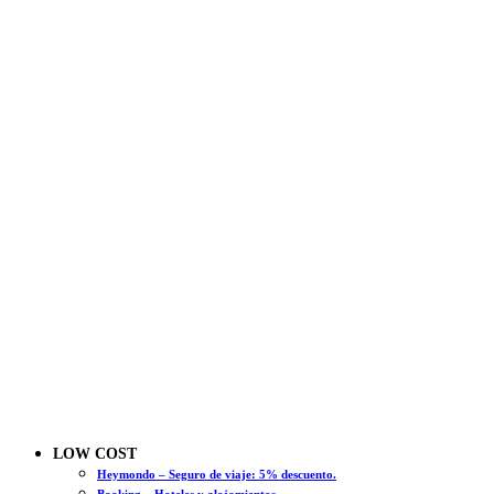
LOW COST
Heymondo – Seguro de viaje: 5% descuento.