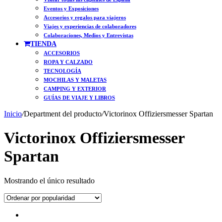
Eventos y Exposiciones
Accesorios y regalos para viajeros
Viajes y experiencias de colaboradores
Colaboraciones, Medios y Entrevistas
TIENDA
ACCESORIOS
ROPA Y CALZADO
TECNOLOGÍA
MOCHILAS Y MALETAS
CAMPING Y EXTERIOR
GUÍAS DE VIAJE Y LIBROS
Inicio
/
Department del producto
/
Victorinox Offiziersmesser Spartan
Victorinox Offiziersmesser
Spartan
Mostrando el único resultado