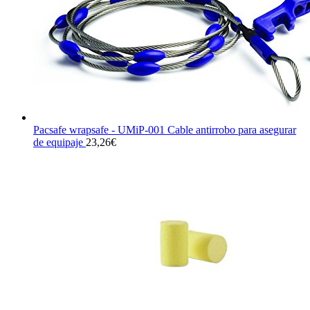
Pacsafe wrapsafe - UMiP-001 Cable antirrobo para asegurar
de equipaje
23,26
€