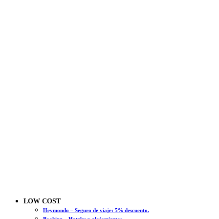
LOW COST
Heymondo – Seguro de viaje: 5% descuento.