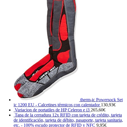
therm-ic Powersock Set
ic 1200 EU - Calcetines térmicos con calentador
130,93
€
Variacion de portatiles de HP Celeron e i3
265,60
€
Tapa de la cerradura 12x RFID con tarjeta de crédito, tarjeta
de identificación, tarjeta de débito, pasaporte, tarjeta sanitaria,
etc. - 100% escudo protector de RFID y NFC
9,95
€