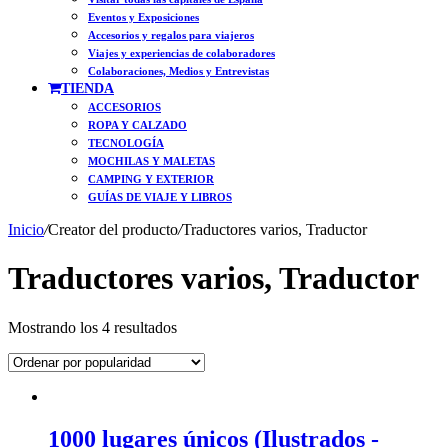
Eventos y Exposiciones
Accesorios y regalos para viajeros
Viajes y experiencias de colaboradores
Colaboraciones, Medios y Entrevistas
TIENDA
ACCESORIOS
ROPA Y CALZADO
TECNOLOGÍA
MOCHILAS Y MALETAS
CAMPING Y EXTERIOR
GUÍAS DE VIAJE Y LIBROS
Inicio
/
Creator del producto
/
Traductores varios, Traductor
Traductores varios, Traductor
Ordenado
Mostrando los 4 resultados
por
popularidad
1000 lugares únicos (Ilustrados -