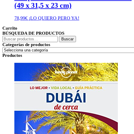
(49 x 31,5 x 23 cm)
78,99
€
¡LO QUIERO PERO YA!
Carrito
BÚSQUEDA DE PRODUCTOS
Buscar
Buscar
por:
Categorías de productos
Productos