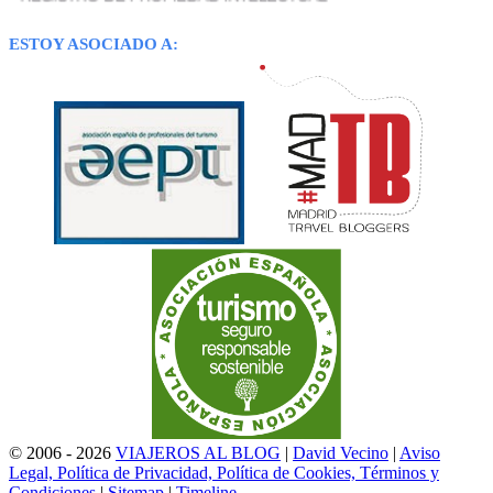
ESTOY ASOCIADO A:
© 2006 - 2026
VIAJEROS AL BLOG
|
David Vecino
|
Aviso
Legal, Política de Privacidad, Política de Cookies, Términos y
Condiciones
|
Sitemap
|
Timeline