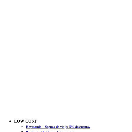
LOW COST
Heymondo – Seguro de viaje: 5% descuento.