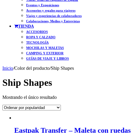
Eventos y Exposiciones
Accesorios y regalos para viajeros
Viajes y experiencias de colaboradores
Colaboraciones, Medios y Entrevistas
TIENDA
ACCESORIOS
ROPA Y CALZADO
TECNOLOGÍA
MOCHILAS Y MALETAS
CAMPING Y EXTERIOR
GUÍAS DE VIAJE Y LIBROS
Inicio
/
Color del producto
/
Ship Shapes
Ship Shapes
Mostrando el único resultado
Eastpak Transfer – Maleta con ruedas