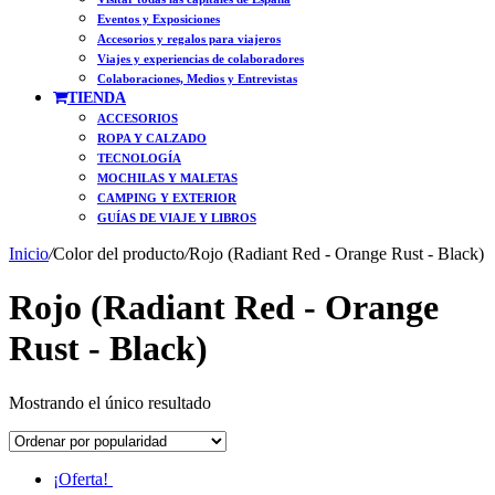
Eventos y Exposiciones
Accesorios y regalos para viajeros
Viajes y experiencias de colaboradores
Colaboraciones, Medios y Entrevistas
TIENDA
ACCESORIOS
ROPA Y CALZADO
TECNOLOGÍA
MOCHILAS Y MALETAS
CAMPING Y EXTERIOR
GUÍAS DE VIAJE Y LIBROS
Inicio
/
Color del producto
/
Rojo (Radiant Red - Orange Rust - Black)
Rojo (Radiant Red - Orange
Rust - Black)
Mostrando el único resultado
¡Oferta!