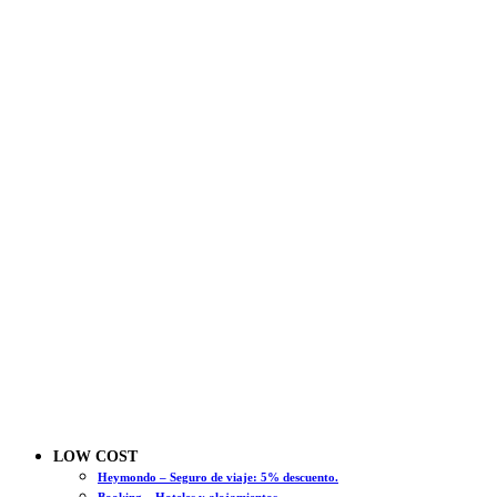
LOW COST
Heymondo – Seguro de viaje: 5% descuento.