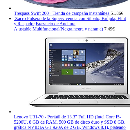
Trespass Swift 200 - Tienda de campaña instantánea
51,86
€
Zacro Pulsera de la Supervivencia con Silbato, Brújula, Flint
y Raspador,Brazaleto de Anchura
Ajustable,Multifuncional(Negra,negra y naranja)
7,49
€
Lenovo U31-70 - Portátil de 13.3" Full HD (Intel Core I5-
5200U, 8 GB de RAM, 500 GB de disco duro y SSD 8 GB,
gráfica NVIDIA GT 920A de 2 GB, Windows 8.1), plateado