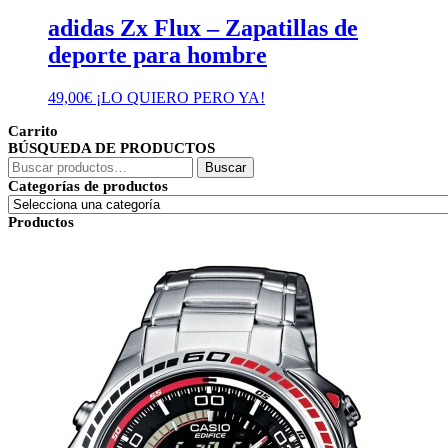
adidas Zx Flux – Zapatillas de
deporte para hombre
49,00
€
¡LO QUIERO PERO YA!
Carrito
BÚSQUEDA DE PRODUCTOS
Buscar
Buscar
por:
Categorías de productos
Productos