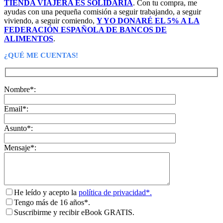
TIENDA VIAJERA ES SOLIDARIA
. Con tu compra, me
ayudas con una pequeña comisión a seguir trabajando, a seguir
viviendo, a seguir comiendo,
Y YO DONARÉ EL 5% A LA
FEDERACIÓN ESPAÑOLA DE BANCOS DE
ALIMENTOS
.
¿QUÉ ME CUENTAS!
Nombre*:
Email*:
Asunto*:
Mensaje*:
He leído y acepto la
política de privacidad*.
Tengo más de 16 años*.
Suscribirme y recibir eBook GRATIS.