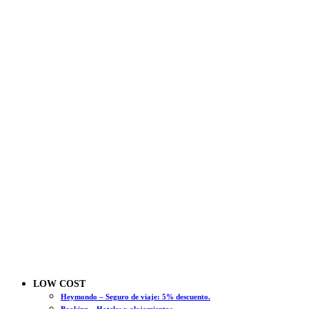
LOW COST
Heymondo – Seguro de viaje: 5% descuento.