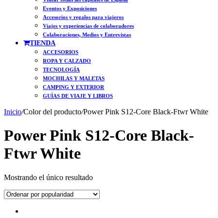
Eventos y Exposiciones
Accesorios y regalos para viajeros
Viajes y experiencias de colaboradores
Colaboraciones, Medios y Entrevistas
TIENDA
ACCESORIOS
ROPA Y CALZADO
TECNOLOGÍA
MOCHILAS Y MALETAS
CAMPING Y EXTERIOR
GUÍAS DE VIAJE Y LIBROS
Inicio
/
Color del producto
/
Power Pink S12-Core Black-Ftwr White
Power Pink S12-Core Black-
Ftwr White
Mostrando el único resultado