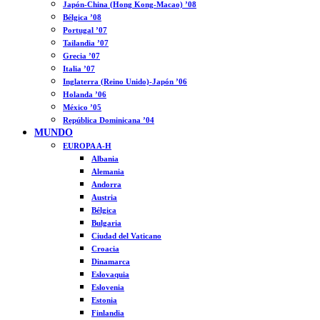
Japón-China (Hong Kong-Macao) ’08
Bélgica ’08
Portugal ’07
Tailandia ’07
Grecia ’07
Italia ’07
Inglaterra (Reino Unido)-Japón ’06
Holanda ’06
México ’05
República Dominicana ’04
MUNDO
EUROPA A-H
Albania
Alemania
Andorra
Austria
Bélgica
Bulgaria
Ciudad del Vaticano
Croacia
Dinamarca
Eslovaquia
Eslovenia
Estonia
Finlandia