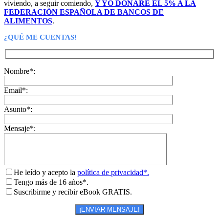
viviendo, a seguir comiendo,
Y YO DONARÉ EL 5% A LA
FEDERACIÓN ESPAÑOLA DE BANCOS DE
ALIMENTOS
.
¿QUÉ ME CUENTAS!
Nombre*:
Email*:
Asunto*:
Mensaje*:
He leído y acepto la
política de privacidad*.
Tengo más de 16 años*.
Suscribirme y recibir eBook GRATIS.