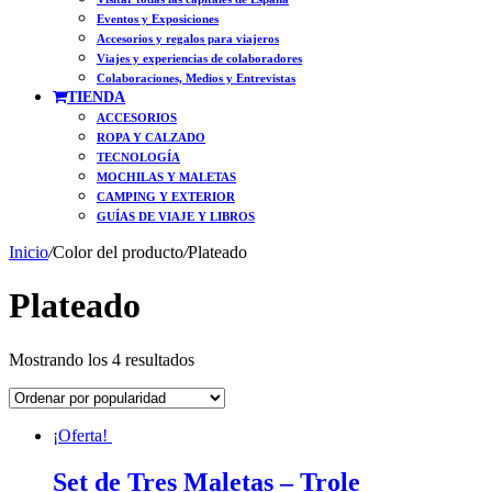
Eventos y Exposiciones
Accesorios y regalos para viajeros
Viajes y experiencias de colaboradores
Colaboraciones, Medios y Entrevistas
TIENDA
ACCESORIOS
ROPA Y CALZADO
TECNOLOGÍA
MOCHILAS Y MALETAS
CAMPING Y EXTERIOR
GUÍAS DE VIAJE Y LIBROS
Inicio
/
Color del producto
/
Plateado
Plateado
Ordenado
Mostrando los 4 resultados
por
popularidad
¡Oferta!
Set de Tres Maletas – Trole