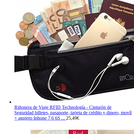
Riñonera de Viaje RFID Technología - Cinturón de
Seguridad billetes, pasaporte, tarjeta de crédito y dinero, movíl
+ agujero Iphone 7 6 6S ...
25,49
€