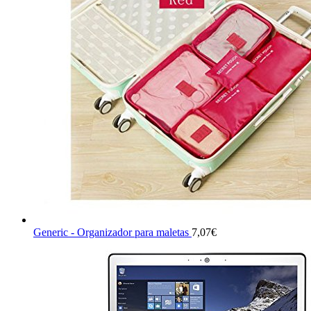
Generic - Organizador para maletas
7,07
€