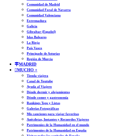
Comunidad de Madrid
Comunidad Foral de Navarra
Comunidad Valenciana
Extremadura
Galicia
Gibraltar (Español)
Islas Baleares
La Rioja
País Vasco
Principado de Asturias
Región de Murcia
MADRID
MUCHO +
Tienda viajera
Canal de Youtube
Ayuda al Viajero
Dónde dormir y alojamientos
Dónde comer y gastronomía
Rankings Tops y Listas
Galerías Fotográficas
Mis canciones para viajar favoritas
Anécdotas, Instantes y Recuerdos Viajeros
Patrimonios de la Humanidad en el mundo
Patrimonios de la Humanidad en España
Visitar todas las capitales de España