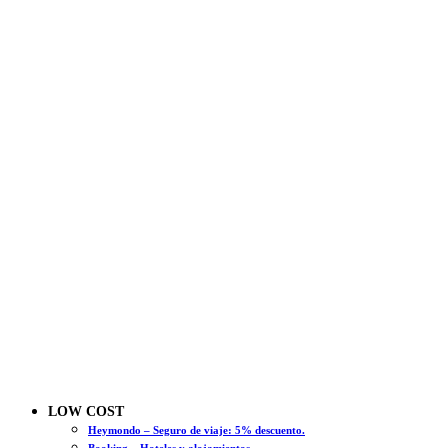
LOW COST
Heymondo – Seguro de viaje: 5% descuento.