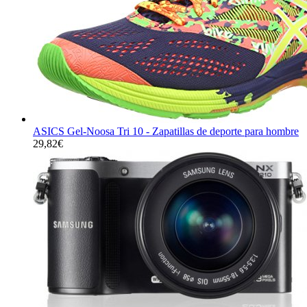
ASICS Gel-Noosa Tri 10 - Zapatillas de deporte para hombre
29,82
€