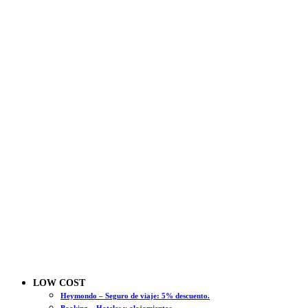
LOW COST
Heymondo – Seguro de viaje: 5% descuento.