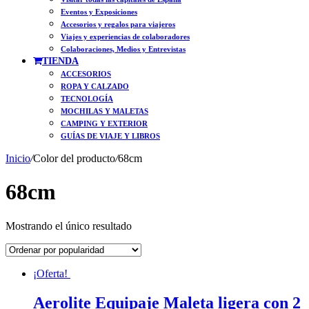
Eventos y Exposiciones
Accesorios y regalos para viajeros
Viajes y experiencias de colaboradores
Colaboraciones, Medios y Entrevistas
TIENDA
ACCESORIOS
ROPA Y CALZADO
TECNOLOGÍA
MOCHILAS Y MALETAS
CAMPING Y EXTERIOR
GUÍAS DE VIAJE Y LIBROS
Inicio
/
Color del producto
/
68cm
68cm
Mostrando el único resultado
¡Oferta!
Aerolite Equipaje Maleta ligera con 2