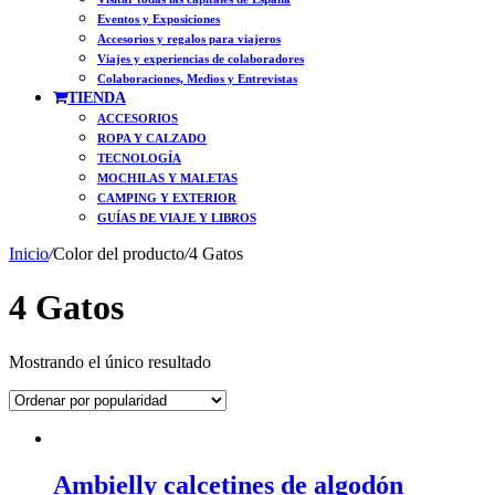
Eventos y Exposiciones
Accesorios y regalos para viajeros
Viajes y experiencias de colaboradores
Colaboraciones, Medios y Entrevistas
TIENDA
ACCESORIOS
ROPA Y CALZADO
TECNOLOGÍA
MOCHILAS Y MALETAS
CAMPING Y EXTERIOR
GUÍAS DE VIAJE Y LIBROS
Inicio
/
Color del producto
/
4 Gatos
4 Gatos
Mostrando el único resultado
Ambielly calcetines de algodón