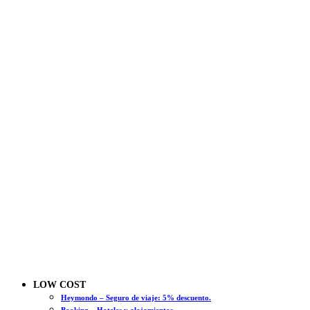
LOW COST
Heymondo – Seguro de viaje: 5% descuento.