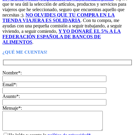
que te sea útil la selección de artículos, productos y servicios para
viajeros que he seleccionado, seguro que encuentras aquello que
necesitas ;).
NO OLVIDES QUE TU COMPRA EN LA
TIENDA VIAJERA ES SOLIDARIA
. Con tu compra, me
ayudas con una pequeña comisión a seguir trabajando, a seguir
viviendo, a seguir comiendo,
Y YO DONARÉ EL 5% A LA
FEDERACIÓN ESPAÑOLA DE BANCOS DE
ALIMENTOS
.
¿QUÉ ME CUENTAS!
Nombre*:
Email*:
Asunto*:
Mensaje*: