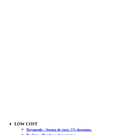
LOW COST
Heymondo – Seguro de viaje: 5% descuento.