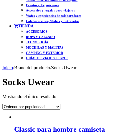
Eventos y Exposiciones
Accesorios y regalos para viajeros
Viajes y experiencias de colaboradores
Colaboraciones, Medios y Entrevistas
TIENDA
ACCESORIOS
ROPA Y CALZADO
TECNOLOGÍA
MOCHILAS Y MALETAS
CAMPING Y EXTERIOR
GUÍAS DE VIAJE Y LIBROS
Inicio
/
Brand del producto
/
Socks Uwear
Socks Uwear
Mostrando el único resultado
Classic para hombre camiseta