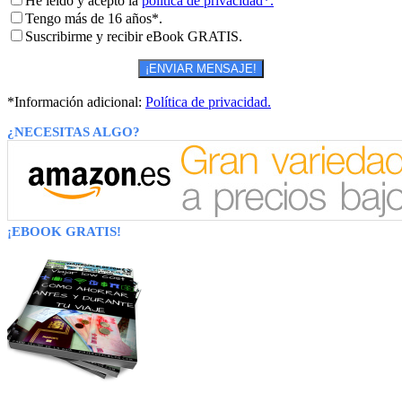
He leído y acepto la
política de privacidad*.
Tengo más de 16 años*.
Suscribirme y recibir eBook GRATIS.
*Información adicional:
Política de privacidad.
¿NECESITAS ALGO?
¡EBOOK GRATIS!