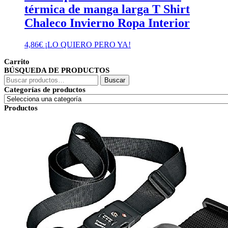
térmica de manga larga T Shirt
Chaleco Invierno Ropa Interior
4,86
€
¡LO QUIERO PERO YA!
Carrito
BÚSQUEDA DE PRODUCTOS
Buscar
Buscar
por:
Categorías de productos
Productos