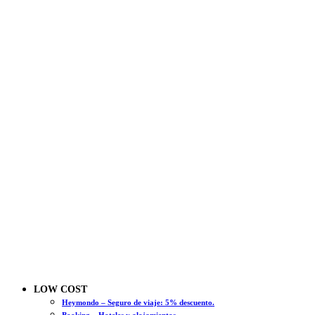
LOW COST
Heymondo – Seguro de viaje: 5% descuento.