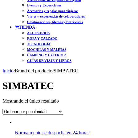
Eventos y Exposiciones
Accesorios y regalos para viajeros
Viajes y experiencias de colaboradores
Colaboraciones, Medios y Entrevistas
TIENDA
ACCESORIOS
ROPA Y CALZADO
TECNOLOGÍA
MOCHILAS Y MALETAS
CAMPING Y EXTERIOR
GUÍAS DE VIAJE Y LIBROS
Inicio
/
Brand del producto
/
SIMBATEC
SIMBATEC
Mostrando el único resultado
Normalmente se despacha en 24 horas