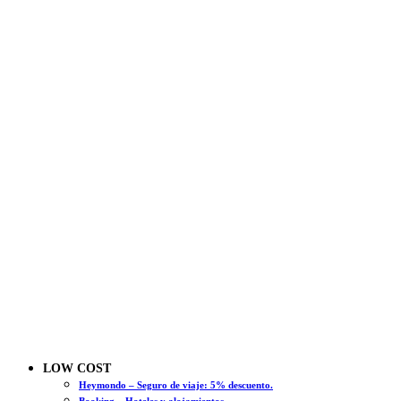
LOW COST
Heymondo – Seguro de viaje: 5% descuento.