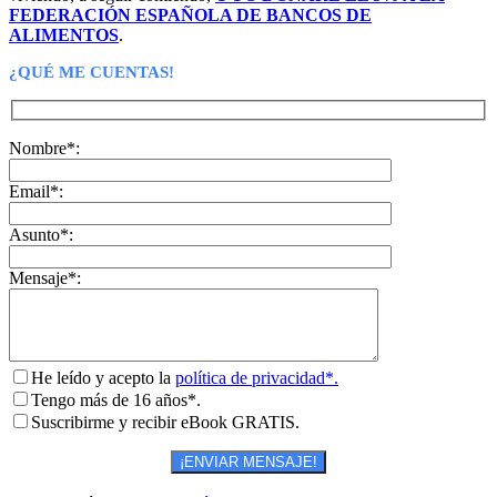
FEDERACIÓN ESPAÑOLA DE BANCOS DE
ALIMENTOS
.
¿QUÉ ME CUENTAS!
Nombre*:
Email*:
Asunto*:
Mensaje*:
He leído y acepto la
política de privacidad*.
Tengo más de 16 años*.
Suscribirme y recibir eBook GRATIS.