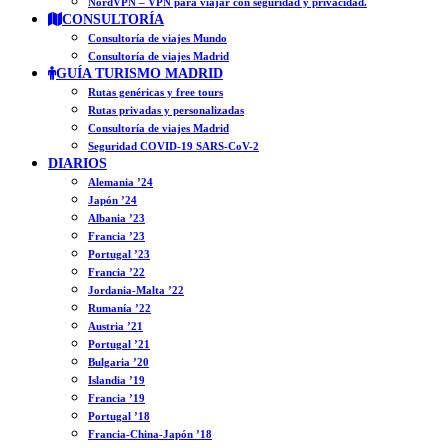
NordVPN – VPN para viajar con seguridad y privacidad.
CONSULTORÍA
Consultoría de viajes Mundo
Consultoría de viajes Madrid
GUÍA TURISMO MADRID
Rutas genéricas y free tours
Rutas privadas y personalizadas
Consultoría de viajes Madrid
Seguridad COVID-19 SARS-CoV-2
DIARIOS
Alemania ’24
Japón ’24
Albania ’23
Francia ’23
Portugal ’23
Francia ’22
Jordania-Malta ’22
Rumanía ’22
Austria ’21
Portugal ’21
Bulgaria ’20
Islandia ’19
Francia ’19
Portugal ’18
Francia-China-Japón ’18