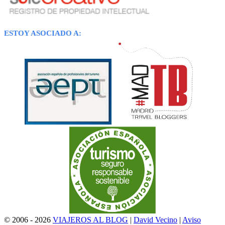
ESTOY ASOCIADO A:
© 2006 - 2026
VIAJEROS AL BLOG
|
David Vecino
|
Aviso