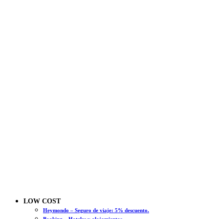
LOW COST
Heymondo – Seguro de viaje: 5% descuento.