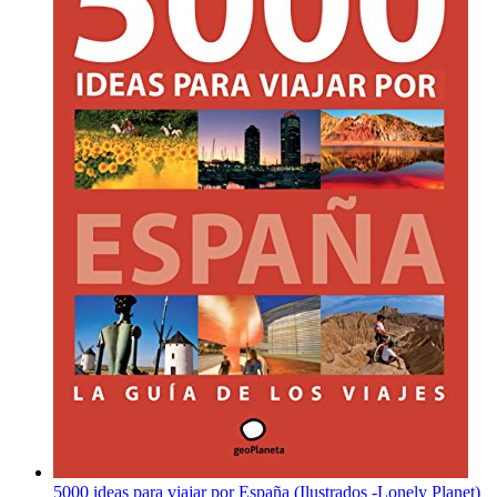
5000 ideas para viajar por España (Ilustrados -Lonely Planet)