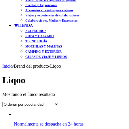
Eventos y Exposiciones
Accesorios y regalos para viajeros
Viajes y experiencias de colaboradores
Colaboraciones, Medios y Entrevistas
TIENDA
ACCESORIOS
ROPA Y CALZADO
TECNOLOGÍA
MOCHILAS Y MALETAS
CAMPING Y EXTERIOR
GUÍAS DE VIAJE Y LIBROS
Inicio
/
Brand del producto
/
Liqoo
Liqoo
Mostrando el único resultado
Normalmente se despacha en 24 horas