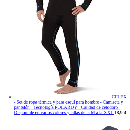
CFLEX
- Set de ropa térmica y para esquí para hombre - Camiseta y
pantalón - Tecnología POLARDY - Calidad de celodoro -
Disponible en varios colores y tallas de la M a la XXL
18,95
€