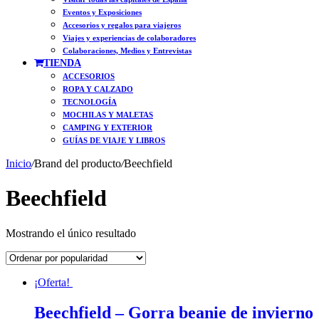
Eventos y Exposiciones
Accesorios y regalos para viajeros
Viajes y experiencias de colaboradores
Colaboraciones, Medios y Entrevistas
TIENDA
ACCESORIOS
ROPA Y CALZADO
TECNOLOGÍA
MOCHILAS Y MALETAS
CAMPING Y EXTERIOR
GUÍAS DE VIAJE Y LIBROS
Inicio
/
Brand del producto
/
Beechfield
Beechfield
Mostrando el único resultado
¡Oferta!
Beechfield – Gorra beanie de invierno