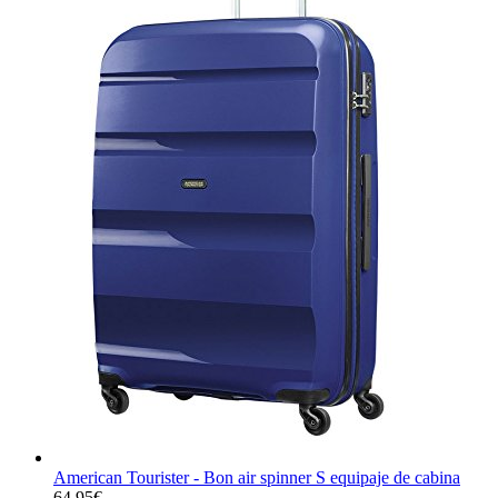
American Tourister - Bon air spinner S equipaje de cabina
64,95
€