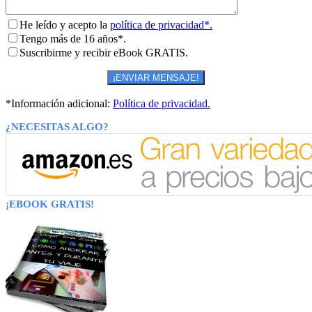
He leído y acepto la
política de privacidad*.
Tengo más de 16 años*.
Suscribirme y recibir eBook GRATIS.
*Información adicional:
Política de privacidad.
¿NECESITAS ALGO?
¡EBOOK GRATIS!