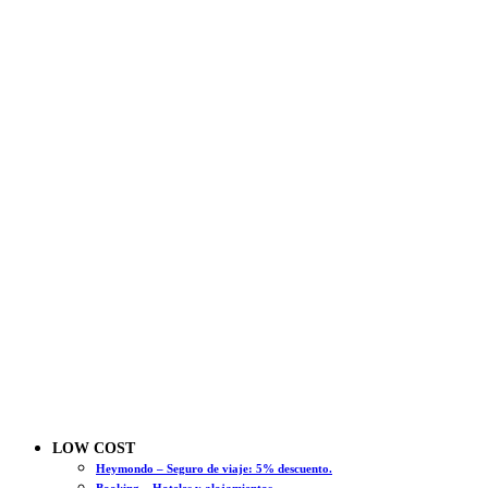
LOW COST
Heymondo – Seguro de viaje: 5% descuento.