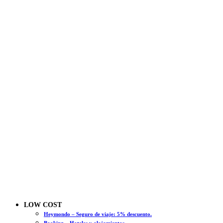
LOW COST
Heymondo – Seguro de viaje: 5% descuento.