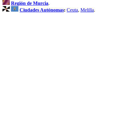
Región de Murcia
.
Ciudades Autónomas
:
Ceuta
,
Melilla
.