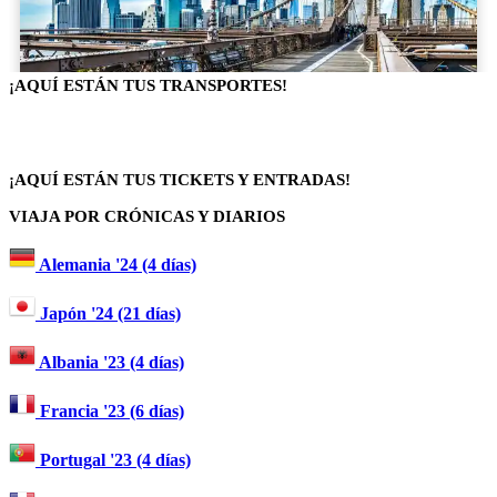
¡AQUÍ ESTÁN TUS TRANSPORTES!
¡AQUÍ ESTÁN TUS TICKETS Y ENTRADAS!
VIAJA POR CRÓNICAS Y DIARIOS
Alemania '24 (4 días)
Japón '24 (21 días)
Albania '23 (4 días)
Francia '23 (6 días)
Portugal '23 (4 días)