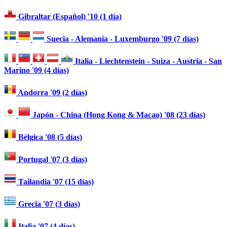
Gibraltar (Español) '10 (1 día)
Suecia - Alemania - Luxemburgo '09 (7 días)
Italia - Liechtenstein - Suiza - Austria - San
Marino '09 (4 días)
Andorra '09 (2 días)
Japón - China (Hong Kong & Macao) '08 (23 días)
Bélgica '08 (5 días)
Portugal '07 (3 días)
Tailandia '07 (15 días)
Grecia '07 (3 días)
Italia '07 (4 días)