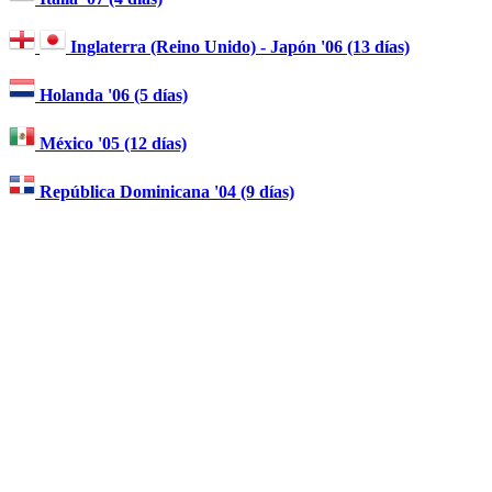
Inglaterra (Reino Unido) - Japón '06 (13 días)
Holanda '06 (5 días)
México '05 (12 días)
República Dominicana '04 (9 días)