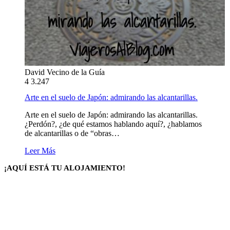
David Vecino de la Guía
4
3.247
Arte en el suelo de Japón: admirando las alcantarillas.
Arte en el suelo de Japón: admirando las alcantarillas.
¿Perdón?, ¿de qué estamos hablando aquí?, ¿hablamos
de alcantarillas o de “obras…
Leer Más
¡AQUÍ ESTÁ TU ALOJAMIENTO!