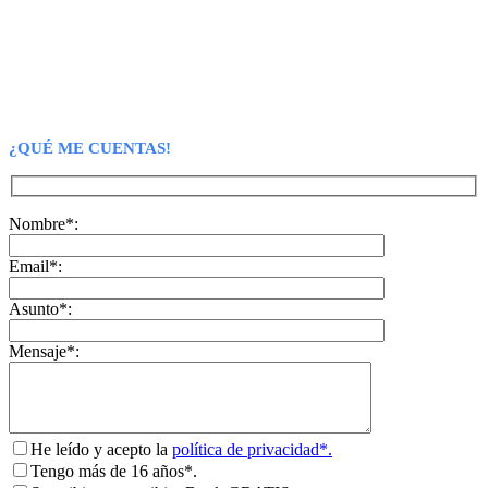
¿QUÉ ME CUENTAS!
Nombre*:
Email*:
Asunto*:
Mensaje*:
He leído y acepto la
política de privacidad*.
Tengo más de 16 años*.