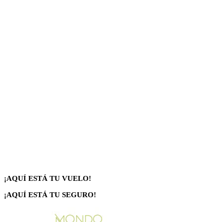
¡AQUÍ ESTÁ TU VUELO!
¡AQUÍ ESTÁ TU SEGURO!