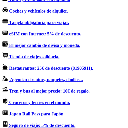
Coches y vehículos de alquiler.
Tarjeta obligatoria para viajar.
eSIM con Internet: 5% de descuento.
El mejor cambio de divisa y moneda.
Tienda de viajes solidaria.
Restaurantes: 25€ de descuento (81905911).
Agencia: circuitos, paquetes, chollos...
Tren y bus al mejor precio: 10€ de regalo.
Cruceros y ferries en el mundo.
Japan Rail Pass para Japón.
Seguro de viaje: 5% de descuento.