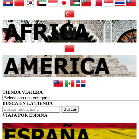
TIENDA VIAJERA
BUSCA EN LA TIENDA
Buscar
Buscar
por:
VIAJA POR ESPAÑA