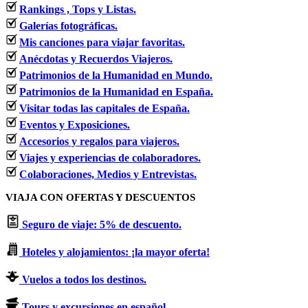
Rankings , Tops y Listas.
Galerías fotográficas.
Mis canciones para viajar favoritas.
Anécdotas y Recuerdos Viajeros.
Patrimonios de la Humanidad en Mundo.
Patrimonios de la Humanidad en España.
Visitar todas las capitales de España.
Eventos y Exposiciones.
Accesorios y regalos para viajeros.
Viajes y experiencias de colaboradores.
Colaboraciones, Medios y Entrevistas.
VIAJA CON OFERTAS Y DESCUENTOS
Seguro de viaje: 5% de descuento.
Hoteles y alojamientos: ¡la mayor oferta!
Vuelos a todos los destinos.
Tours y excursiones en español.