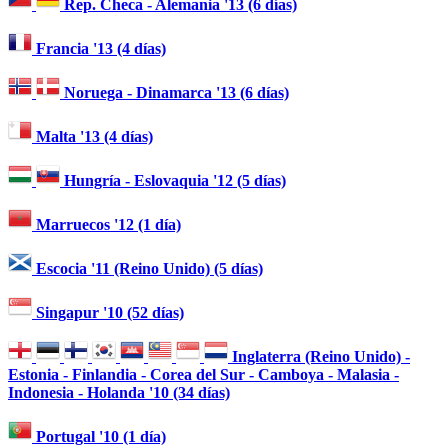
Rep. Checa - Alemania '13 (6 días)
Francia '13 (4 días)
Noruega - Dinamarca '13 (6 días)
Malta '13 (4 días)
Hungría - Eslovaquia '12 (5 días)
Marruecos '12 (1 día)
Escocia '11 (Reino Unido) (5 días)
Singapur '10 (52 días)
Inglaterra (Reino Unido) -
Estonia - Finlandia - Corea del Sur - Camboya - Malasia -
Indonesia - Holanda '10 (34 días)
Portugal '10 (1 día)