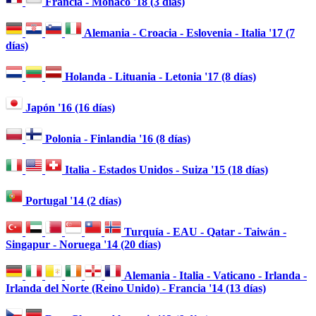
Francia - Mónaco '18 (3 días)
Alemania - Croacia - Eslovenia - Italia '17 (7
días)
Holanda - Lituania - Letonia '17 (8 días)
Japón '16 (16 días)
Polonia - Finlandia '16 (8 días)
Italia - Estados Unidos - Suiza '15 (18 días)
Portugal '14 (2 días)
Turquía - EAU - Qatar - Taiwán -
Singapur - Noruega '14 (20 días)
Alemania - Italia - Vaticano - Irlanda -
Irlanda del Norte (Reino Unido) - Francia '14 (13 días)