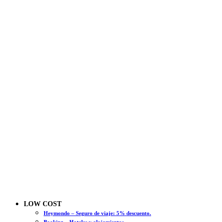
LOW COST
Heymondo – Seguro de viaje: 5% descuento.