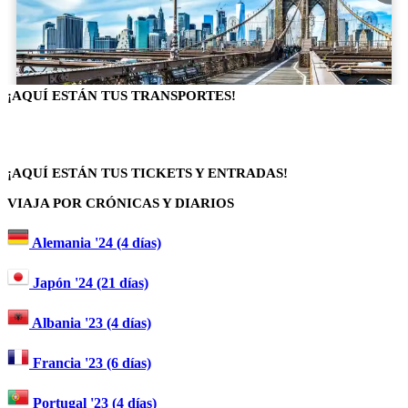
¡AQUÍ ESTÁN TUS TRANSPORTES!
¡AQUÍ ESTÁN TUS TICKETS Y ENTRADAS!
VIAJA POR CRÓNICAS Y DIARIOS
Alemania '24 (4 días)
Japón '24 (21 días)
Albania '23 (4 días)
Francia '23 (6 días)
Portugal '23 (4 días)