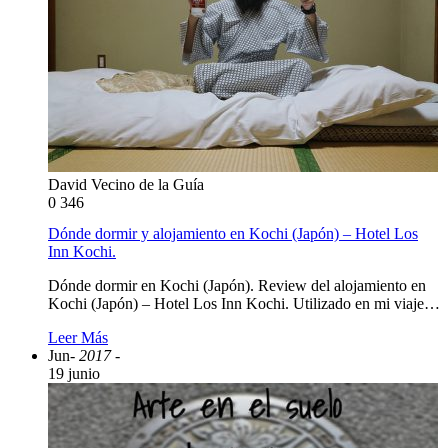
David Vecino de la Guía
0
346
Dónde dormir y alojamiento en Kochi (Japón) – Hotel Los
Inn Kochi.
Dónde dormir en Kochi (Japón). Review del alojamiento en
Kochi (Japón) – Hotel Los Inn Kochi. Utilizado en mi viaje…
Leer Más
Jun
- 2017 -
19 junio