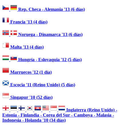
Rep. Checa - Alemania '13 (6 días)
Francia '13 (4 días)
Noruega - Dinamarca '13 (6 días)
Malta '13 (4 días)
Hungría - Eslovaquia '12 (5 días)
Marruecos '12 (1 día)
Escocia '11 (Reino Unido) (5 días)
Singapur '10 (52 días)
Inglaterra (Reino Unido) -
Estonia - Finlandia - Corea del Sur - Camboya - Malasia -
Indonesia - Holanda '10 (34 días)