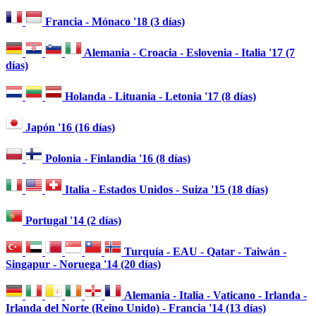
Francia - Mónaco '18 (3 días)
Alemania - Croacia - Eslovenia - Italia '17 (7
días)
Holanda - Lituania - Letonia '17 (8 días)
Japón '16 (16 días)
Polonia - Finlandia '16 (8 días)
Italia - Estados Unidos - Suiza '15 (18 días)
Portugal '14 (2 días)
Turquía - EAU - Qatar - Taiwán -
Singapur - Noruega '14 (20 días)
Alemania - Italia - Vaticano - Irlanda -
Irlanda del Norte (Reino Unido) - Francia '14 (13 días)