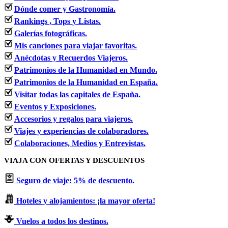
Dónde comer y Gastronomía.
Rankings , Tops y Listas.
Galerías fotográficas.
Mis canciones para viajar favoritas.
Anécdotas y Recuerdos Viajeros.
Patrimonios de la Humanidad en Mundo.
Patrimonios de la Humanidad en España.
Visitar todas las capitales de España.
Eventos y Exposiciones.
Accesorios y regalos para viajeros.
Viajes y experiencias de colaboradores.
Colaboraciones, Medios y Entrevistas.
VIAJA CON OFERTAS Y DESCUENTOS
Seguro de viaje: 5% de descuento.
Hoteles y alojamientos: ¡la mayor oferta!
Vuelos a todos los destinos.