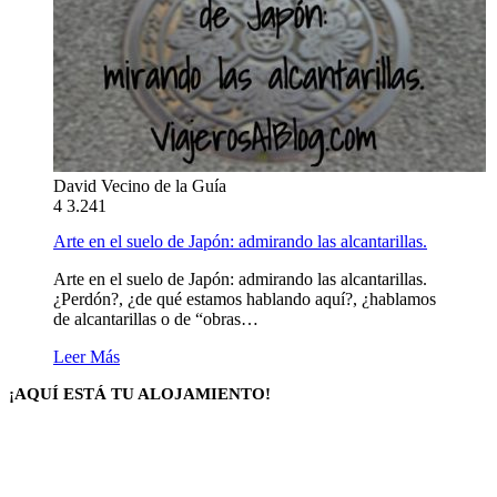
David Vecino de la Guía
4
3.241
Arte en el suelo de Japón: admirando las alcantarillas.
Arte en el suelo de Japón: admirando las alcantarillas.
¿Perdón?, ¿de qué estamos hablando aquí?, ¿hablamos
de alcantarillas o de “obras…
Leer Más
¡AQUÍ ESTÁ TU ALOJAMIENTO!