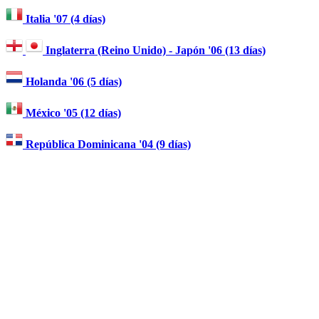
Italia '07 (4 días)
Inglaterra (Reino Unido) - Japón '06 (13 días)
Holanda '06 (5 días)
México '05 (12 días)
República Dominicana '04 (9 días)