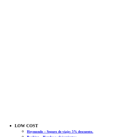
LOW COST
Heymondo – Seguro de viaje: 5% descuento.