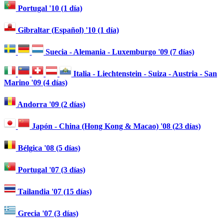
Portugal '10 (1 día)
Gibraltar (Español) '10 (1 día)
Suecia - Alemania - Luxemburgo '09 (7 días)
Italia - Liechtenstein - Suiza - Austria - San
Marino '09 (4 días)
Andorra '09 (2 días)
Japón - China (Hong Kong & Macao) '08 (23 días)
Bélgica '08 (5 días)
Portugal '07 (3 días)
Tailandia '07 (15 días)
Grecia '07 (3 días)