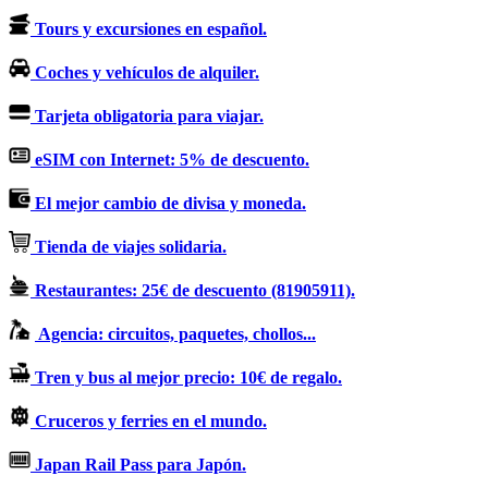
Tours y excursiones en español.
Coches y vehículos de alquiler.
Tarjeta obligatoria para viajar.
eSIM con Internet: 5% de descuento.
El mejor cambio de divisa y moneda.
Tienda de viajes solidaria.
Restaurantes: 25€ de descuento (81905911).
Agencia: circuitos, paquetes, chollos...
Tren y bus al mejor precio: 10€ de regalo.
Cruceros y ferries en el mundo.
Japan Rail Pass para Japón.