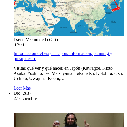
David Vecino de la Guía
0
700
Introducción del viaje a Japón: información, planning y
presupuesto.
Visitar, qué ver y qué hacer, en Japón (Kawagoe, Kioto,
Asuka, Yoshino, Ise, Matsuyama, Takamatsu, Kotohira, Ozu,
Uchiko, Uwajima, Kochi,…
Leer Más
Dic
- 2017 -
27 diciembre