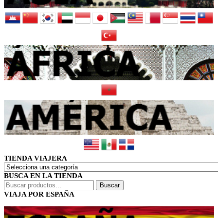
TIENDA VIAJERA
BUSCA EN LA TIENDA
Buscar
Buscar
por:
VIAJA POR ESPAÑA