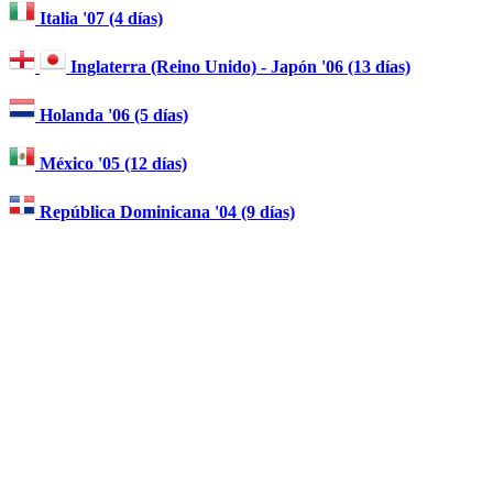
Italia '07 (4 días)
Inglaterra (Reino Unido) - Japón '06 (13 días)
Holanda '06 (5 días)
México '05 (12 días)
República Dominicana '04 (9 días)