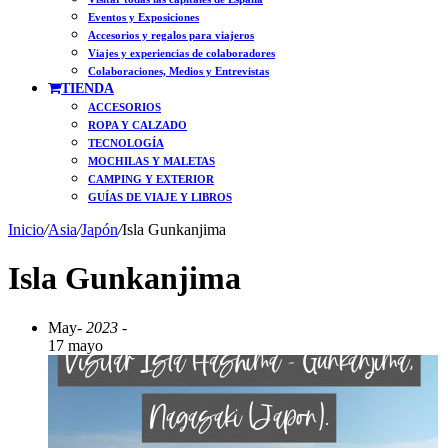
Eventos y Exposiciones
Accesorios y regalos para viajeros
Viajes y experiencias de colaboradores
Colaboraciones, Medios y Entrevistas
TIENDA
ACCESORIOS
ROPA Y CALZADO
TECNOLOGÍA
MOCHILAS Y MALETAS
CAMPING Y EXTERIOR
GUÍAS DE VIAJE Y LIBROS
Inicio
/
Asia
/
Japón
/
Isla Gunkanjima
Isla Gunkanjima
May
- 2023 -
17 mayo