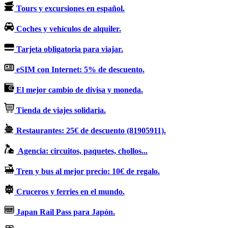
Tours y excursiones en español.
Coches y vehículos de alquiler.
Tarjeta obligatoria para viajar.
eSIM con Internet: 5% de descuento.
El mejor cambio de divisa y moneda.
Tienda de viajes solidaria.
Restaurantes: 25€ de descuento (81905911).
Agencia: circuitos, paquetes, chollos...
Tren y bus al mejor precio: 10€ de regalo.
Cruceros y ferries en el mundo.
Japan Rail Pass para Japón.