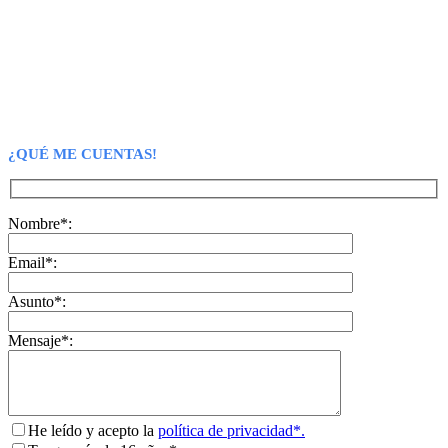
¿QUÉ ME CUENTAS!
Nombre*:
Email*:
Asunto*:
Mensaje*:
He leído y acepto la
política de privacidad*.