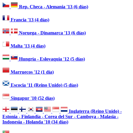
Rep. Checa - Alemania '13 (6 días)
Francia '13 (4 días)
Noruega - Dinamarca '13 (6 días)
Malta '13 (4 días)
Hungría - Eslovaquia '12 (5 días)
Marruecos '12 (1 día)
Escocia '11 (Reino Unido) (5 días)
Singapur '10 (52 días)
Inglaterra (Reino Unido) -
Estonia - Finlandia - Corea del Sur - Camboya - Malasia -
Indonesia - Holanda '10 (34 días)