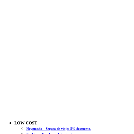
LOW COST
Heymondo – Seguro de viaje: 5% descuento.