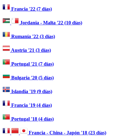
Francia '22 (7 días)
Jordania - Malta '22 (10 días)
Rumanía '22 (3 días)
Austria '21 (3 días)
Portugal '21 (7 días)
Bulgaria '20 (5 días)
Islandia '19 (9 días)
Francia '19 (4 días)
Portugal '18 (4 días)
Francia - China - Japón '18 (23 días)