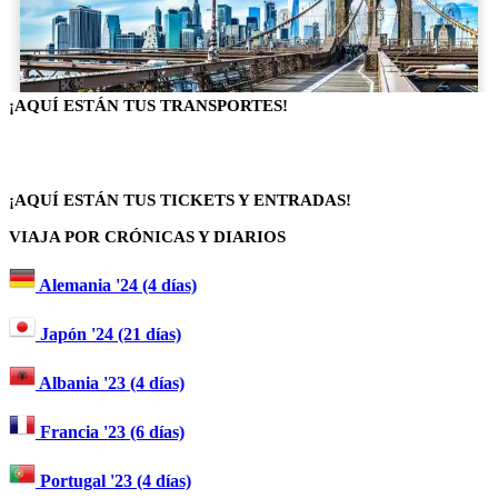
¡AQUÍ ESTÁN TUS TRANSPORTES!
¡AQUÍ ESTÁN TUS TICKETS Y ENTRADAS!
VIAJA POR CRÓNICAS Y DIARIOS
Alemania '24 (4 días)
Japón '24 (21 días)
Albania '23 (4 días)
Francia '23 (6 días)
Portugal '23 (4 días)