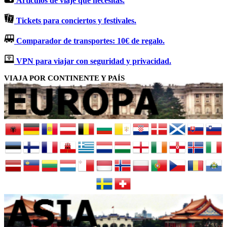
Artículos de viaje que necesitas.
Tickets para conciertos y festivales.
Comparador de transportes: 10€ de regalo.
VPN para viajar con seguridad y privacidad.
VIAJA POR CONTINENTE Y PAÍS