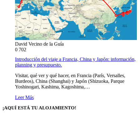
David Vecino de la Guía
0
702
Introducción del viaje a Francia, China y Japón: información,
planning y presupuesto.
Visitar, qué ver y qué hacer, en Francia (París, Versalles,
Burdeos), China (Shanghai) y Japón (Shizuoka, Parque
Yoshinogari, Kashima, Kagoshima,…
Leer Más
¡AQUÍ ESTÁ TU ALOJAMIENTO!