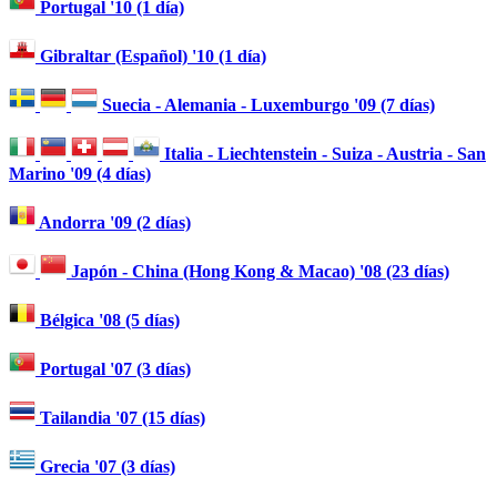
Portugal '10 (1 día)
Gibraltar (Español) '10 (1 día)
Suecia - Alemania - Luxemburgo '09 (7 días)
Italia - Liechtenstein - Suiza - Austria - San
Marino '09 (4 días)
Andorra '09 (2 días)
Japón - China (Hong Kong & Macao) '08 (23 días)
Bélgica '08 (5 días)
Portugal '07 (3 días)
Tailandia '07 (15 días)
Grecia '07 (3 días)