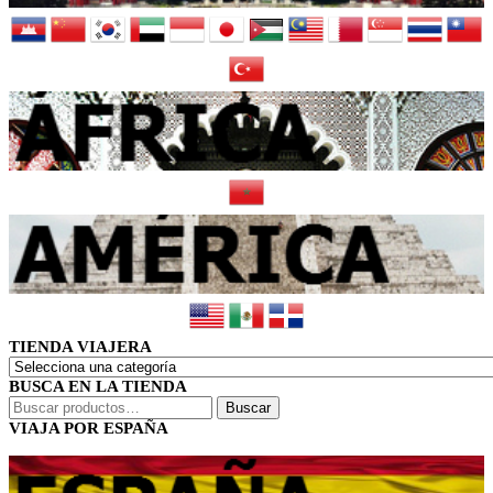
TIENDA VIAJERA
BUSCA EN LA TIENDA
Buscar
Buscar
por:
VIAJA POR ESPAÑA