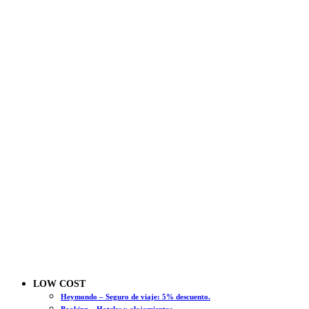
LOW COST
Heymondo – Seguro de viaje: 5% descuento.