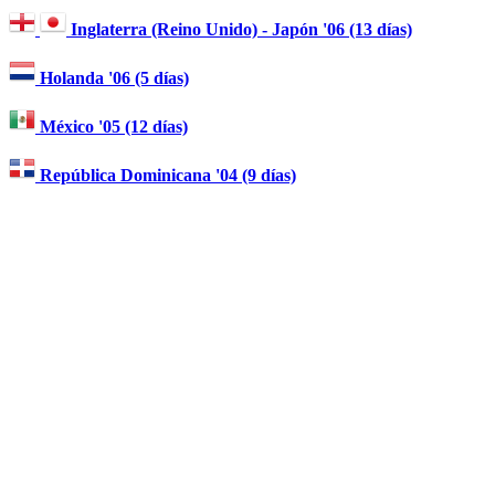
Inglaterra (Reino Unido) - Japón '06 (13 días)
Holanda '06 (5 días)
México '05 (12 días)
República Dominicana '04 (9 días)