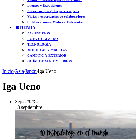
Eventos y Exposiciones
Accesorios y regalos para viajeros
Viajes y experiencias de colaboradores
Colaboraciones, Medios y Entrevistas
TIENDA
ACCESORIOS
ROPA Y CALZADO
TECNOLOGÍA
MOCHILAS Y MALETAS
CAMPING Y EXTERIOR
GUÍAS DE VIAJE Y LIBROS
Inicio
/
Asia
/
Japón
/
Iga Ueno
Iga Ueno
Sep
- 2023 -
13 septiembre