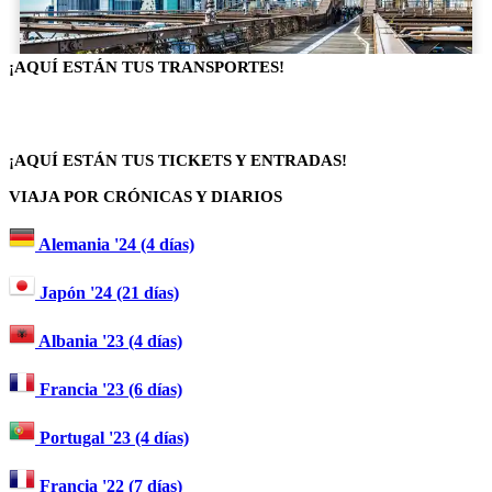
¡AQUÍ ESTÁN TUS TRANSPORTES!
¡AQUÍ ESTÁN TUS TICKETS Y ENTRADAS!
VIAJA POR CRÓNICAS Y DIARIOS
Alemania '24 (4 días)
Japón '24 (21 días)
Albania '23 (4 días)
Francia '23 (6 días)
Portugal '23 (4 días)
Francia '22 (7 días)