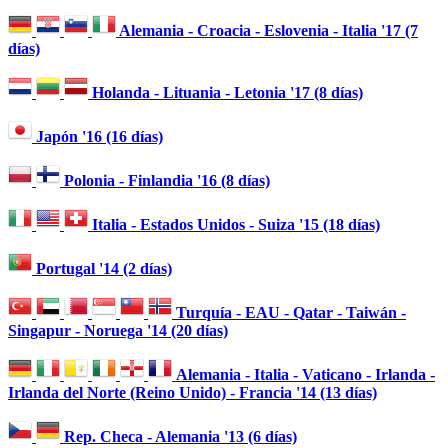
Alemania - Croacia - Eslovenia - Italia '17 (7
días)
Holanda - Lituania - Letonia '17 (8 días)
Japón '16 (16 días)
Polonia - Finlandia '16 (8 días)
Italia - Estados Unidos - Suiza '15 (18 días)
Portugal '14 (2 días)
Turquía - EAU - Qatar - Taiwán -
Singapur - Noruega '14 (20 días)
Alemania - Italia - Vaticano - Irlanda -
Irlanda del Norte (Reino Unido) - Francia '14 (13 días)
Rep. Checa - Alemania '13 (6 días)