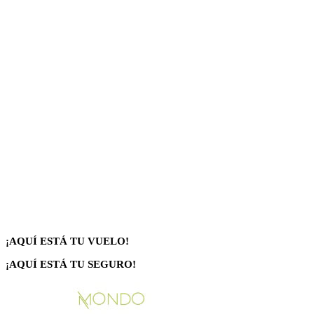
¡AQUÍ ESTÁ TU VUELO!
¡AQUÍ ESTÁ TU SEGURO!