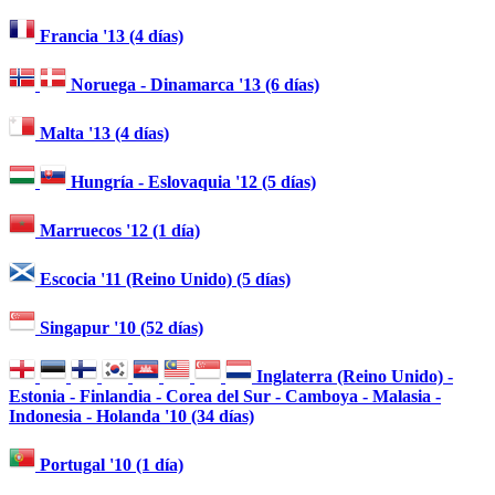
Francia '13 (4 días)
Noruega - Dinamarca '13 (6 días)
Malta '13 (4 días)
Hungría - Eslovaquia '12 (5 días)
Marruecos '12 (1 día)
Escocia '11 (Reino Unido) (5 días)
Singapur '10 (52 días)
Inglaterra (Reino Unido) -
Estonia - Finlandia - Corea del Sur - Camboya - Malasia -
Indonesia - Holanda '10 (34 días)
Portugal '10 (1 día)