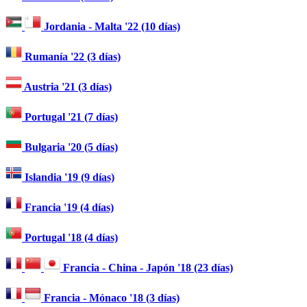
Jordania - Malta '22 (10 días)
Rumanía '22 (3 días)
Austria '21 (3 días)
Portugal '21 (7 días)
Bulgaria '20 (5 días)
Islandia '19 (9 días)
Francia '19 (4 días)
Portugal '18 (4 días)
Francia - China - Japón '18 (23 días)
Francia - Mónaco '18 (3 días)