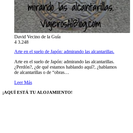
David Vecino de la Guía
4
3.248
Arte en el suelo de Japón: admirando las alcantarillas.
Arte en el suelo de Japón: admirando las alcantarillas.
¿Perdón?, ¿de qué estamos hablando aquí?, ¿hablamos
de alcantarillas o de “obras…
Leer Más
¡AQUÍ ESTÁ TU ALOJAMIENTO!