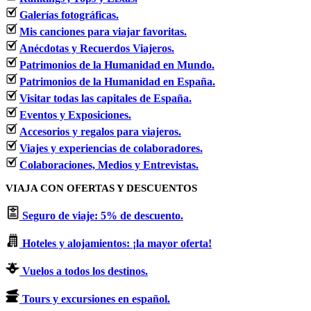
Galerías fotográficas.
Mis canciones para viajar favoritas.
Anécdotas y Recuerdos Viajeros.
Patrimonios de la Humanidad en Mundo.
Patrimonios de la Humanidad en España.
Visitar todas las capitales de España.
Eventos y Exposiciones.
Accesorios y regalos para viajeros.
Viajes y experiencias de colaboradores.
Colaboraciones, Medios y Entrevistas.
VIAJA CON OFERTAS Y DESCUENTOS
Seguro de viaje: 5% de descuento.
Hoteles y alojamientos: ¡la mayor oferta!
Vuelos a todos los destinos.
Tours y excursiones en español.