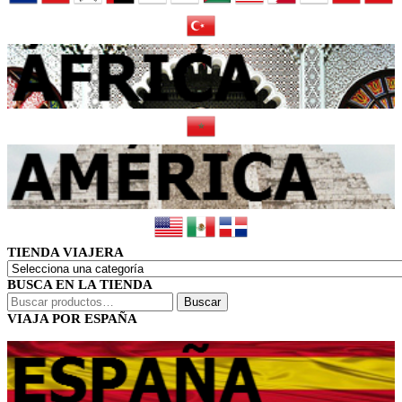
TIENDA VIAJERA
BUSCA EN LA TIENDA
Buscar
Buscar
por:
VIAJA POR ESPAÑA