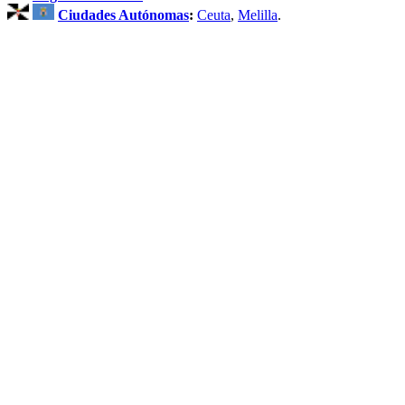
Ciudades Autónomas
:
Ceuta
,
Melilla
.