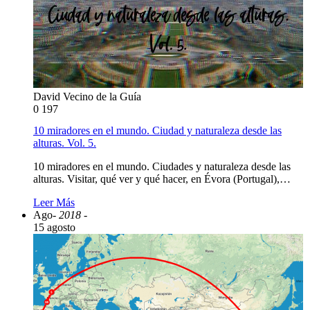
David Vecino de la Guía
0
197
10 miradores en el mundo. Ciudad y naturaleza desde las
alturas. Vol. 5.
10 miradores en el mundo. Ciudades y naturaleza desde las
alturas. Visitar, qué ver y qué hacer, en Évora (Portugal),…
Leer Más
Ago
- 2018 -
15 agosto