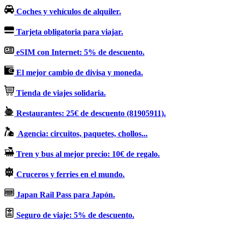
Coches y vehículos de alquiler.
Tarjeta obligatoria para viajar.
eSIM con Internet: 5% de descuento.
El mejor cambio de divisa y moneda.
Tienda de viajes solidaria.
Restaurantes: 25€ de descuento (81905911).
Agencia: circuitos, paquetes, chollos...
Tren y bus al mejor precio: 10€ de regalo.
Cruceros y ferries en el mundo.
Japan Rail Pass para Japón.
Seguro de viaje: 5% de descuento.