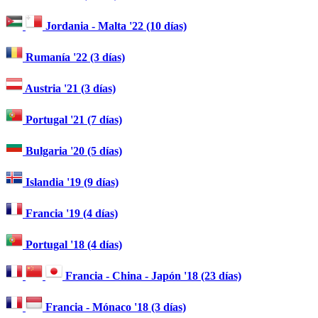
Jordania - Malta '22 (10 días)
Rumanía '22 (3 días)
Austria '21 (3 días)
Portugal '21 (7 días)
Bulgaria '20 (5 días)
Islandia '19 (9 días)
Francia '19 (4 días)
Portugal '18 (4 días)
Francia - China - Japón '18 (23 días)
Francia - Mónaco '18 (3 días)