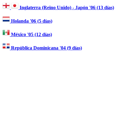
Inglaterra (Reino Unido) - Japón '06 (13 días)
Holanda '06 (5 días)
México '05 (12 días)
República Dominicana '04 (9 días)