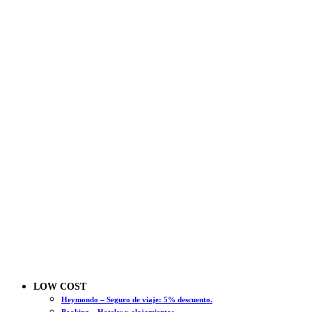
LOW COST
Heymondo – Seguro de viaje: 5% descuento.