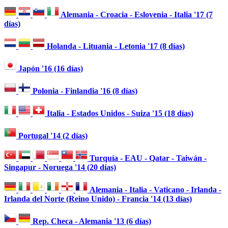
Alemania - Croacia - Eslovenia - Italia '17 (7
días)
Holanda - Lituania - Letonia '17 (8 días)
Japón '16 (16 días)
Polonia - Finlandia '16 (8 días)
Italia - Estados Unidos - Suiza '15 (18 días)
Portugal '14 (2 días)
Turquía - EAU - Qatar - Taiwán -
Singapur - Noruega '14 (20 días)
Alemania - Italia - Vaticano - Irlanda -
Irlanda del Norte (Reino Unido) - Francia '14 (13 días)
Rep. Checa - Alemania '13 (6 días)