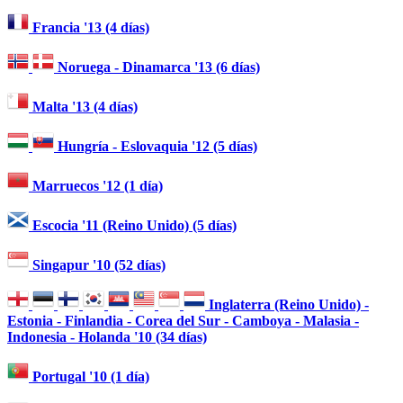
Francia '13 (4 días)
Noruega - Dinamarca '13 (6 días)
Malta '13 (4 días)
Hungría - Eslovaquia '12 (5 días)
Marruecos '12 (1 día)
Escocia '11 (Reino Unido) (5 días)
Singapur '10 (52 días)
Inglaterra (Reino Unido) -
Estonia - Finlandia - Corea del Sur - Camboya - Malasia -
Indonesia - Holanda '10 (34 días)
Portugal '10 (1 día)