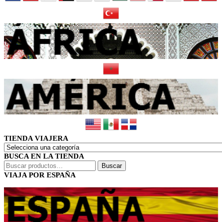
TIENDA VIAJERA
BUSCA EN LA TIENDA
Buscar
Buscar
por:
VIAJA POR ESPAÑA