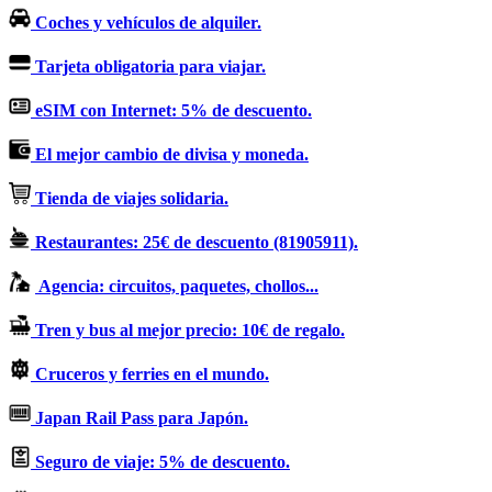
Coches y vehículos de alquiler.
Tarjeta obligatoria para viajar.
eSIM con Internet: 5% de descuento.
El mejor cambio de divisa y moneda.
Tienda de viajes solidaria.
Restaurantes: 25€ de descuento (81905911).
Agencia: circuitos, paquetes, chollos...
Tren y bus al mejor precio: 10€ de regalo.
Cruceros y ferries en el mundo.
Japan Rail Pass para Japón.
Seguro de viaje: 5% de descuento.