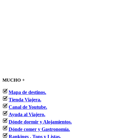
MUCHO +
Mapa de destinos.
Tienda Viajera.
Canal de Youtube.
Ayuda al Viajero.
Dónde dormir y Alojamientos.
Dónde comer y Gastronomía.
Rankings , Tops y Listas.