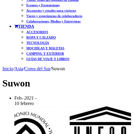
Eventos y Exposiciones
Accesorios y regalos para viajeros
Viajes y experiencias de colaboradores
Colaboraciones, Medios y Entrevistas
TIENDA
ACCESORIOS
ROPA Y CALZADO
TECNOLOGÍA
MOCHILAS Y MALETAS
CAMPING Y EXTERIOR
GUÍAS DE VIAJE Y LIBROS
Inicio
/
Asia
/
Corea del Sur
/
Suwon
Suwon
Feb
- 2021 -
10 febrero