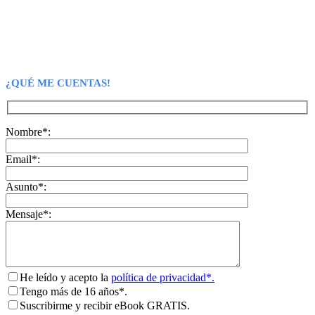
¿QUÉ ME CUENTAS!
Nombre*:
Email*:
Asunto*:
Mensaje*:
He leído y acepto la
política de privacidad*.
Tengo más de 16 años*.
Suscribirme y recibir eBook GRATIS.