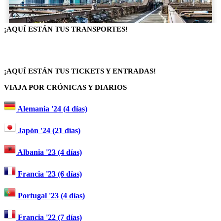
¡AQUÍ ESTÁN TUS TRANSPORTES!
¡AQUÍ ESTÁN TUS TICKETS Y ENTRADAS!
VIAJA POR CRÓNICAS Y DIARIOS
Alemania '24 (4 días)
Japón '24 (21 días)
Albania '23 (4 días)
Francia '23 (6 días)
Portugal '23 (4 días)
Francia '22 (7 días)