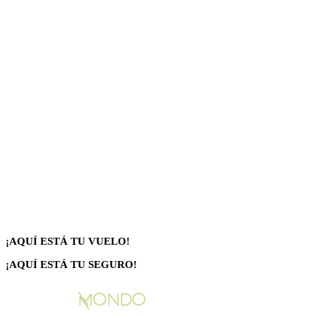
¡AQUÍ ESTÁ TU VUELO!
¡AQUÍ ESTÁ TU SEGURO!