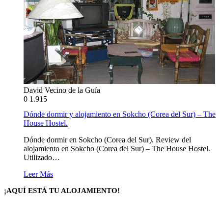
David Vecino de la Guía
0
1.915
Dónde dormir y alojamiento en Sokcho (Corea del Sur) – The
House Hostel.
Dónde dormir en Sokcho (Corea del Sur). Review del
alojamiento en Sokcho (Corea del Sur) – The House Hostel.
Utilizado…
Leer Más
¡AQUÍ ESTÁ TU ALOJAMIENTO!