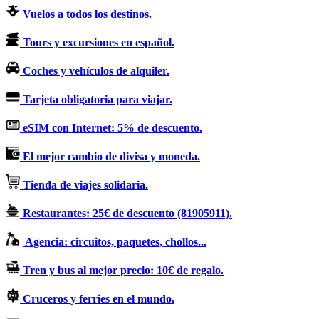
Vuelos a todos los destinos.
Tours y excursiones en español.
Coches y vehículos de alquiler.
Tarjeta obligatoria para viajar.
eSIM con Internet: 5% de descuento.
El mejor cambio de divisa y moneda.
Tienda de viajes solidaria.
Restaurantes: 25€ de descuento (81905911).
Agencia: circuitos, paquetes, chollos...
Tren y bus al mejor precio: 10€ de regalo.
Cruceros y ferries en el mundo.