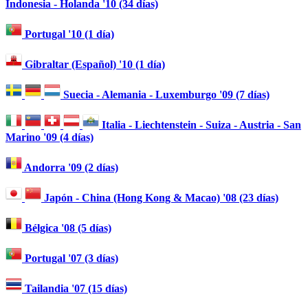
Indonesia - Holanda '10 (34 días)
Portugal '10 (1 día)
Gibraltar (Español) '10 (1 día)
Suecia - Alemania - Luxemburgo '09 (7 días)
Italia - Liechtenstein - Suiza - Austria - San
Marino '09 (4 días)
Andorra '09 (2 días)
Japón - China (Hong Kong & Macao) '08 (23 días)
Bélgica '08 (5 días)
Portugal '07 (3 días)
Tailandia '07 (15 días)