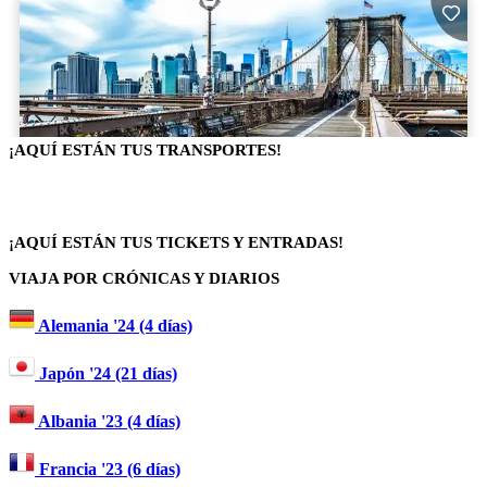
¡AQUÍ ESTÁN TUS TRANSPORTES!
¡AQUÍ ESTÁN TUS TICKETS Y ENTRADAS!
VIAJA POR CRÓNICAS Y DIARIOS
Alemania '24 (4 días)
Japón '24 (21 días)
Albania '23 (4 días)
Francia '23 (6 días)