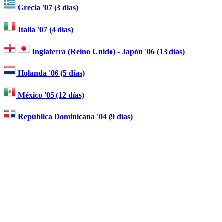
Grecia '07 (3 días)
Italia '07 (4 días)
Inglaterra (Reino Unido) - Japón '06 (13 días)
Holanda '06 (5 días)
México '05 (12 días)
República Dominicana '04 (9 días)