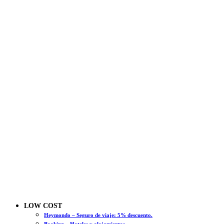
LOW COST
Heymondo – Seguro de viaje: 5% descuento.