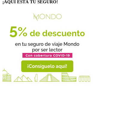
¡AQUÍ ESTÁ TU SEGURO!