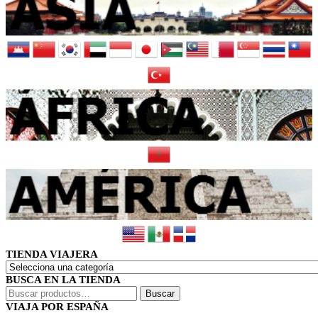
TIENDA VIAJERA
BUSCA EN LA TIENDA
Buscar
Buscar
por:
VIAJA POR ESPAÑA