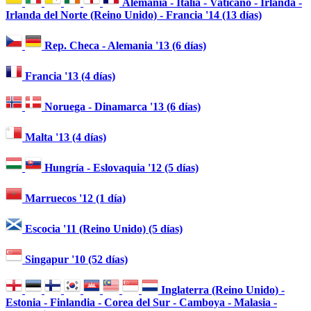
Alemania - Italia - Vaticano - Irlanda -
Irlanda del Norte (Reino Unido) - Francia '14 (13 días)
Rep. Checa - Alemania '13 (6 días)
Francia '13 (4 días)
Noruega - Dinamarca '13 (6 días)
Malta '13 (4 días)
Hungría - Eslovaquia '12 (5 días)
Marruecos '12 (1 día)
Escocia '11 (Reino Unido) (5 días)
Singapur '10 (52 días)
Inglaterra (Reino Unido) -
Estonia - Finlandia - Corea del Sur - Camboya - Malasia -