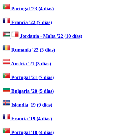
Portugal '23 (4 días)
Francia '22 (7 días)
Jordania - Malta '22 (10 días)
Rumanía '22 (3 días)
Austria '21 (3 días)
Portugal '21 (7 días)
Bulgaria '20 (5 días)
Islandia '19 (9 días)
Francia '19 (4 días)
Portugal '18 (4 días)