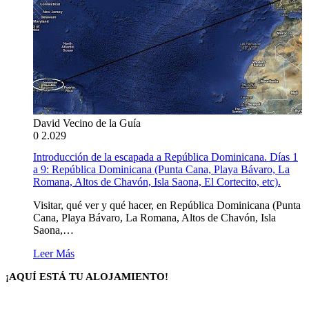
David Vecino de la Guía
0
2.029
Introducción de la escapada a República Dominicana. Días 1
a 9: República Dominicana (Punta Cana, Playa Bávaro, La
Romana, Altos de Chavón, Isla Saona, El Cortecito, etc).
Visitar, qué ver y qué hacer, en República Dominicana (Punta
Cana, Playa Bávaro, La Romana, Altos de Chavón, Isla
Saona,…
Leer Más
¡AQUÍ ESTÁ TU ALOJAMIENTO!