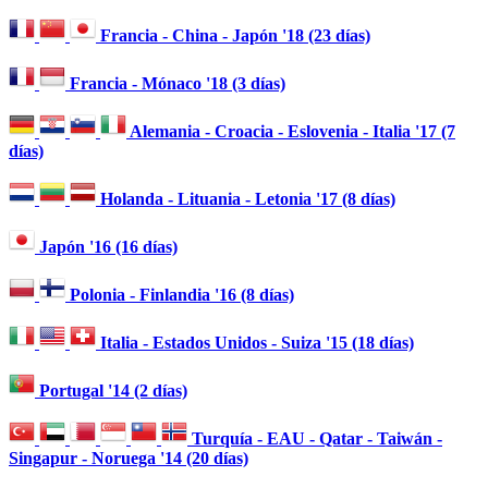
Francia - China - Japón '18 (23 días)
Francia - Mónaco '18 (3 días)
Alemania - Croacia - Eslovenia - Italia '17 (7
días)
Holanda - Lituania - Letonia '17 (8 días)
Japón '16 (16 días)
Polonia - Finlandia '16 (8 días)
Italia - Estados Unidos - Suiza '15 (18 días)
Portugal '14 (2 días)
Turquía - EAU - Qatar - Taiwán -
Singapur - Noruega '14 (20 días)