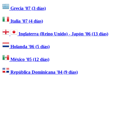
Grecia '07 (3 días)
Italia '07 (4 días)
Inglaterra (Reino Unido) - Japón '06 (13 días)
Holanda '06 (5 días)
México '05 (12 días)
República Dominicana '04 (9 días)