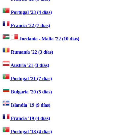
Portugal '23 (4 días)
Francia '22 (7 días)
Jordania - Malta '22 (10 días)
Rumanía '22 (3 días)
Austria '21 (3 días)
Portugal '21 (7 días)
Bulgaria '20 (5 días)
Islandia '19 (9 días)
Francia '19 (4 días)
Portugal '18 (4 días)