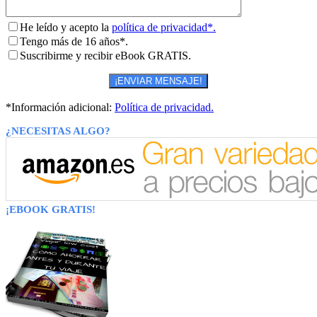
He leído y acepto la
política de privacidad*.
Tengo más de 16 años*.
Suscribirme y recibir eBook GRATIS.
*Información adicional:
Política de privacidad.
¿NECESITAS ALGO?
¡EBOOK GRATIS!