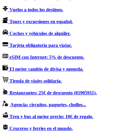
Vuelos a todos los destinos.
Tours y excursiones en español.
Coches y vehículos de alquiler.
Tarjeta obligatoria para viajar.
eSIM con Internet: 5% de descuento.
El mejor cambio de divisa y moneda.
Tienda de viajes solidaria.
Restaurantes: 25€ de descuento (81905911).
Agencia: circuitos, paquetes, chollos...
Tren y bus al mejor precio: 10€ de regalo.
Cruceros y ferries en el mundo.