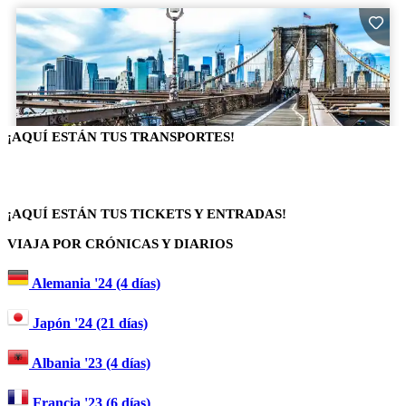
¡AQUÍ ESTÁN TUS TRANSPORTES!
¡AQUÍ ESTÁN TUS TICKETS Y ENTRADAS!
VIAJA POR CRÓNICAS Y DIARIOS
Alemania '24 (4 días)
Japón '24 (21 días)
Albania '23 (4 días)
Francia '23 (6 días)