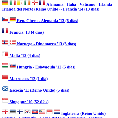
Alemania - Italia - Vaticano - Irlanda -
Irlanda del Norte (Reino Unido) - Francia '14 (13 días)
Rep. Checa - Alemania '13 (6 días)
Francia '13 (4 días)
Noruega - Dinamarca '13 (6 días)
Malta '13 (4 días)
Hungría - Eslovaquia '12 (5 días)
Marruecos '12 (1 día)
Escocia '11 (Reino Unido) (5 días)
Singapur '10 (52 días)
Inglaterra (Reino Unido) -