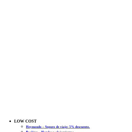
LOW COST
Heymondo – Seguro de viaje: 5% descuento.