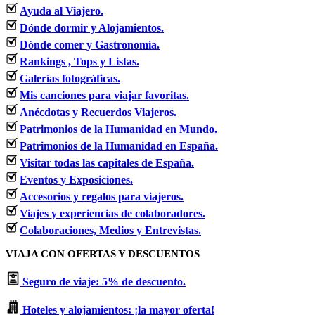
Ayuda al Viajero.
Dónde dormir y Alojamientos.
Dónde comer y Gastronomía.
Rankings , Tops y Listas.
Galerías fotográficas.
Mis canciones para viajar favoritas.
Anécdotas y Recuerdos Viajeros.
Patrimonios de la Humanidad en Mundo.
Patrimonios de la Humanidad en España.
Visitar todas las capitales de España.
Eventos y Exposiciones.
Accesorios y regalos para viajeros.
Viajes y experiencias de colaboradores.
Colaboraciones, Medios y Entrevistas.
VIAJA CON OFERTAS Y DESCUENTOS
Seguro de viaje: 5% de descuento.
Hoteles y alojamientos: ¡la mayor oferta!