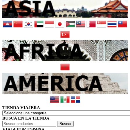
TIENDA VIAJERA
BUSCA EN LA TIENDA
Buscar
Buscar
por:
VIAJA POR ESPAÑA