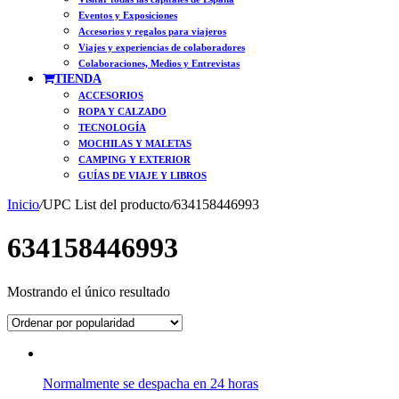
Eventos y Exposiciones
Accesorios y regalos para viajeros
Viajes y experiencias de colaboradores
Colaboraciones, Medios y Entrevistas
TIENDA
ACCESORIOS
ROPA Y CALZADO
TECNOLOGÍA
MOCHILAS Y MALETAS
CAMPING Y EXTERIOR
GUÍAS DE VIAJE Y LIBROS
Inicio
/
UPC List del producto
/
634158446993
634158446993
Mostrando el único resultado
Normalmente se despacha en 24 horas