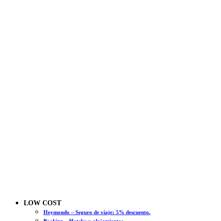
LOW COST
Heymondo – Seguro de viaje: 5% descuento.