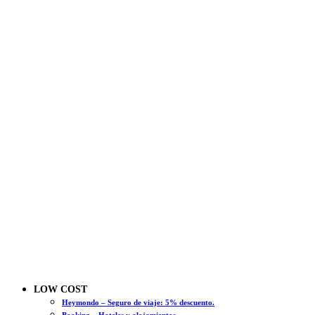
LOW COST
Heymondo – Seguro de viaje: 5% descuento.