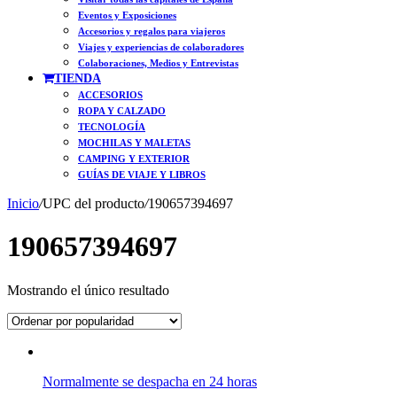
Eventos y Exposiciones
Accesorios y regalos para viajeros
Viajes y experiencias de colaboradores
Colaboraciones, Medios y Entrevistas
TIENDA
ACCESORIOS
ROPA Y CALZADO
TECNOLOGÍA
MOCHILAS Y MALETAS
CAMPING Y EXTERIOR
GUÍAS DE VIAJE Y LIBROS
Inicio
/
UPC del producto
/
190657394697
190657394697
Mostrando el único resultado
Normalmente se despacha en 24 horas