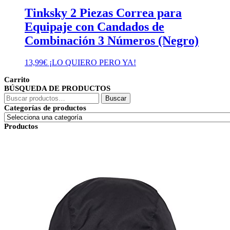
Tinksky 2 Piezas Correa para
Equipaje con Candados de
Combinación 3 Números (Negro)
13,99
€
¡LO QUIERO PERO YA!
Carrito
BÚSQUEDA DE PRODUCTOS
Buscar
Buscar
por:
Categorías de productos
Productos