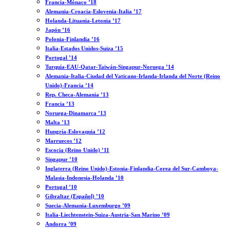
Francia-Mónaco ’18
Alemania-Croacia-Eslovenia-Italia ’17
Holanda-Lituania-Letonia ’17
Japón ’16
Polonia-Finlandia ’16
Italia-Estados Unidos-Suiza ’15
Portugal ’14
Turquía-EAU-Qatar-Taiwán-Singapur-Noruega ’14
Alemania-Italia-Ciudad del Vaticano-Irlanda-Irlanda del Norte (Reino
Unido)-Francia ’14
Rep. Checa-Alemania ’13
Francia ’13
Noruega-Dinamarca ’13
Malta ’13
Hungría-Eslovaquia ’12
Marruecos ’12
Escocia (Reino Unido) ’11
Singapur ’10
Inglaterra (Reino Unido)-Estonia-Finlandia-Corea del Sur-Camboya-
Malasia-Indonesia-Holanda ’10
Portugal ’10
Gibraltar (Español) ’10
Suecia-Alemania-Luxemburgo ’09
Italia-Liechtenstein-Suiza-Austria-San Marino ’09
Andorra ’09