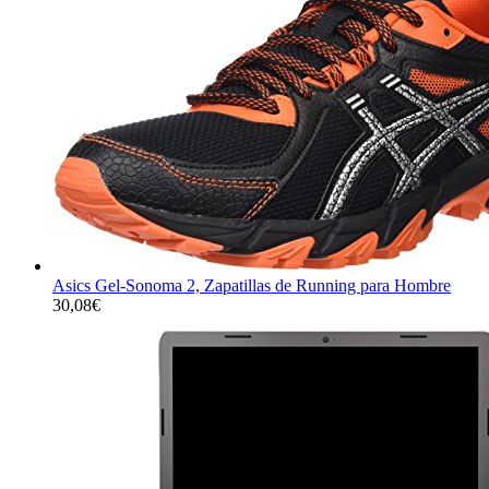
Asics Gel-Sonoma 2, Zapatillas de Running para Hombre
30,08
€