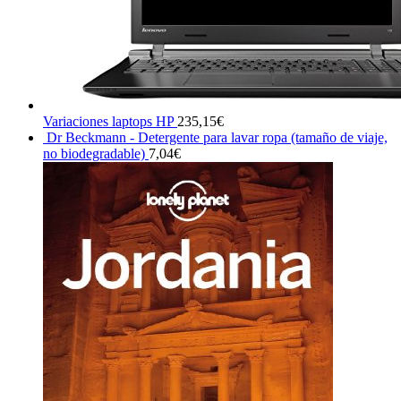
Variaciones laptops HP
235,15
€
Dr Beckmann - Detergente para lavar ropa (tamaño de viaje,
no biodegradable)
7,04
€