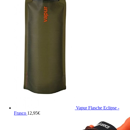
Vapur Flasche Eclipse -
Frasco
12,95
€