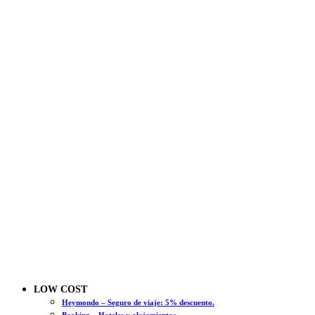
LOW COST
Heymondo – Seguro de viaje: 5% descuento.