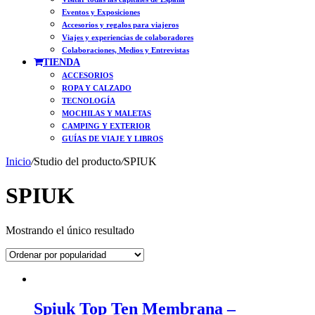
Eventos y Exposiciones
Accesorios y regalos para viajeros
Viajes y experiencias de colaboradores
Colaboraciones, Medios y Entrevistas
TIENDA
ACCESORIOS
ROPA Y CALZADO
TECNOLOGÍA
MOCHILAS Y MALETAS
CAMPING Y EXTERIOR
GUÍAS DE VIAJE Y LIBROS
Inicio
/
Studio del producto
/
SPIUK
SPIUK
Mostrando el único resultado
Spiuk Top Ten Membrana –