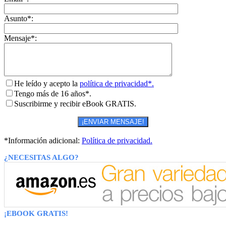
Asunto*:
Mensaje*:
He leído y acepto la
política de privacidad*.
Tengo más de 16 años*.
Suscribirme y recibir eBook GRATIS.
*Información adicional:
Política de privacidad.
¿NECESITAS ALGO?
¡EBOOK GRATIS!