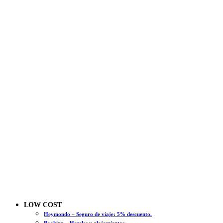
LOW COST
Heymondo – Seguro de viaje: 5% descuento.