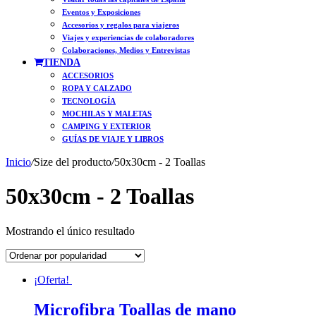
Eventos y Exposiciones
Accesorios y regalos para viajeros
Viajes y experiencias de colaboradores
Colaboraciones, Medios y Entrevistas
TIENDA
ACCESORIOS
ROPA Y CALZADO
TECNOLOGÍA
MOCHILAS Y MALETAS
CAMPING Y EXTERIOR
GUÍAS DE VIAJE Y LIBROS
Inicio
/
Size del producto
/
50x30cm - 2 Toallas
50x30cm - 2 Toallas
Mostrando el único resultado
¡Oferta!
Microfibra Toallas de mano