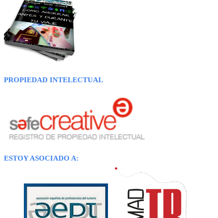
PROPIEDAD INTELECTUAL
ESTOY ASOCIADO A: