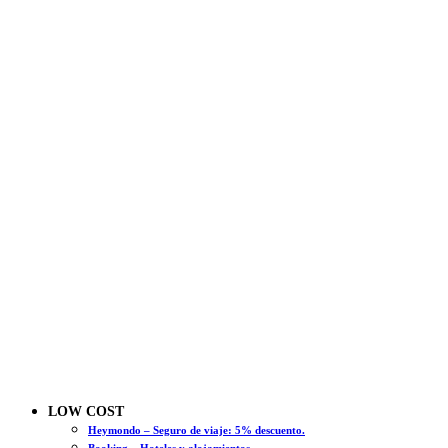
LOW COST
Heymondo – Seguro de viaje: 5% descuento.