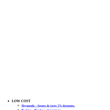
LOW COST
Heymondo – Seguro de viaje: 5% descuento.