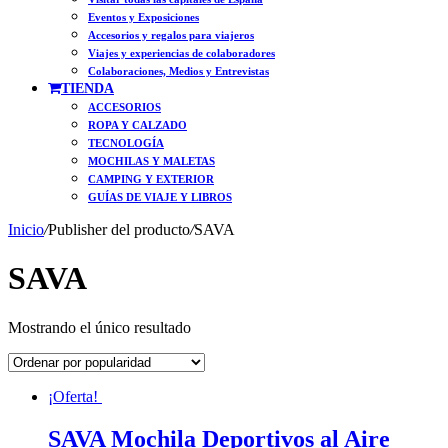
Eventos y Exposiciones
Accesorios y regalos para viajeros
Viajes y experiencias de colaboradores
Colaboraciones, Medios y Entrevistas
TIENDA
ACCESORIOS
ROPA Y CALZADO
TECNOLOGÍA
MOCHILAS Y MALETAS
CAMPING Y EXTERIOR
GUÍAS DE VIAJE Y LIBROS
Inicio
/
Publisher del producto
/
SAVA
SAVA
Mostrando el único resultado
¡Oferta!
SAVA Mochila Deportivos al Aire