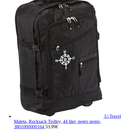
U-Travel
Maleta, Rucksack Trolley, 44 liter, negro negro,
3801000000164
33,99
€