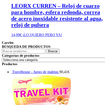
LEORX CURREN – Reloj de cuarzo
para hombre, esfera redonda, correa
de acero inoxidable resistente al agua,
reloj de pulsera
14,99
€
¡LO QUIERO PERO YA!
Carrito
BÚSQUEDA DE PRODUCTOS
Buscar
Buscar
por:
Categorías de productos
Productos
Travelhouse - Juego de maletas
90,41
€