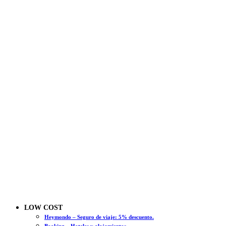
LOW COST
Heymondo – Seguro de viaje: 5% descuento.