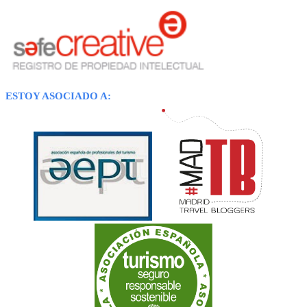
ESTOY ASOCIADO A: