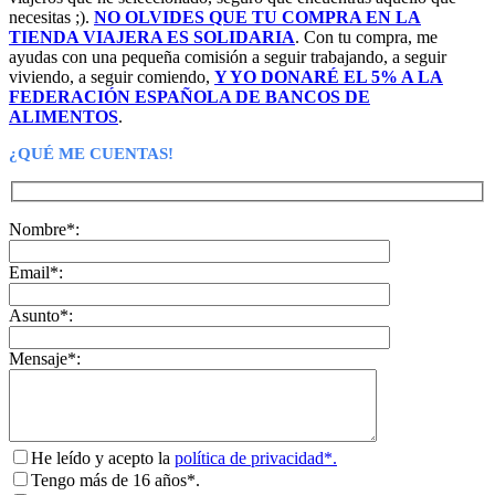
necesitas ;).
NO OLVIDES QUE TU COMPRA EN LA
TIENDA VIAJERA ES SOLIDARIA
. Con tu compra, me
ayudas con una pequeña comisión a seguir trabajando, a seguir
viviendo, a seguir comiendo,
Y YO DONARÉ EL 5% A LA
FEDERACIÓN ESPAÑOLA DE BANCOS DE
ALIMENTOS
.
¿QUÉ ME CUENTAS!
Nombre*:
Email*:
Asunto*:
Mensaje*:
He leído y acepto la
política de privacidad*.
Tengo más de 16 años*.