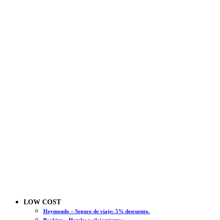
LOW COST
Heymondo – Seguro de viaje: 5% descuento.