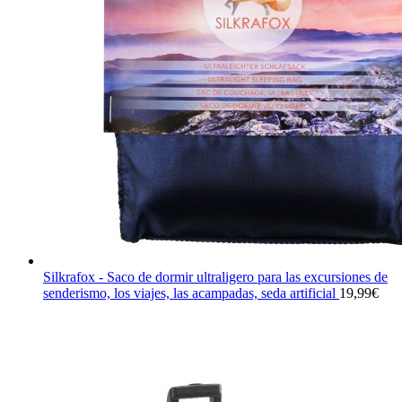
Silkrafox - Saco de dormir ultraligero para las excursiones de
senderismo, los viajes, las acampadas, seda artificial
19,99
€