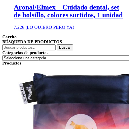
Aronal/Elmex – Cuidado dental, set
de bolsillo, colores surtidos, 1 unidad
7,22
€
¡LO QUIERO PERO YA!
Carrito
BÚSQUEDA DE PRODUCTOS
Buscar
Buscar
por:
Categorías de productos
Productos