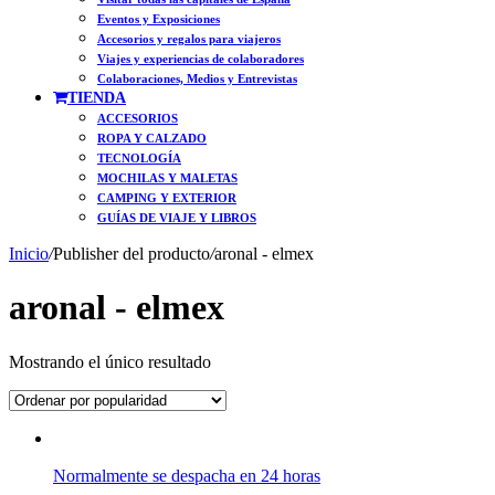
Eventos y Exposiciones
Accesorios y regalos para viajeros
Viajes y experiencias de colaboradores
Colaboraciones, Medios y Entrevistas
TIENDA
ACCESORIOS
ROPA Y CALZADO
TECNOLOGÍA
MOCHILAS Y MALETAS
CAMPING Y EXTERIOR
GUÍAS DE VIAJE Y LIBROS
Inicio
/
Publisher del producto
/
aronal - elmex
aronal - elmex
Mostrando el único resultado
Normalmente se despacha en 24 horas