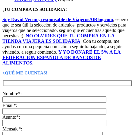
¡TU COMPRA ES SOLIDARIA!
Soy David Vecino, responsable de ViajerosAlBlog.com
, espero
que te sea útil la selección de artículos, productos y servicios para
viajeros que he seleccionado, seguro que encuentras aquello que
necesitas ;).
NO OLVIDES QUE TU COMPRA EN LA
TIENDA VIAJERA ES SOLIDARIA
. Con tu compra, me
ayudas con una pequeña comisión a seguir trabajando, a seguir
viviendo, a seguir comiendo,
Y YO DONARÉ EL 5% A LA
FEDERACIÓN ESPAÑOLA DE BANCOS DE
ALIMENTOS
.
¿QUÉ ME CUENTAS!
Nombre*:
Email*:
Asunto*:
Mensaje*: