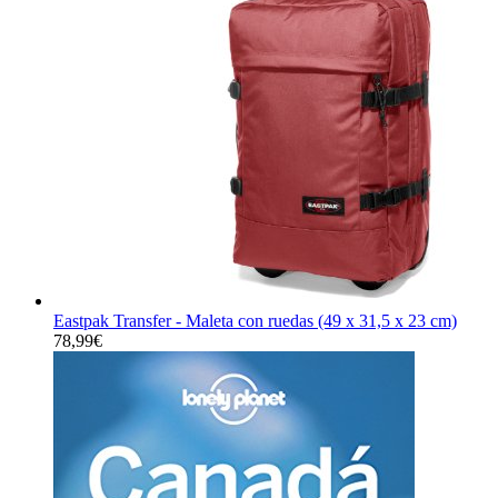
Eastpak Transfer - Maleta con ruedas (49 x 31,5 x 23 cm)
78,99
€