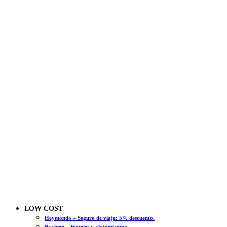
LOW COST
Heymondo – Seguro de viaje: 5% descuento.