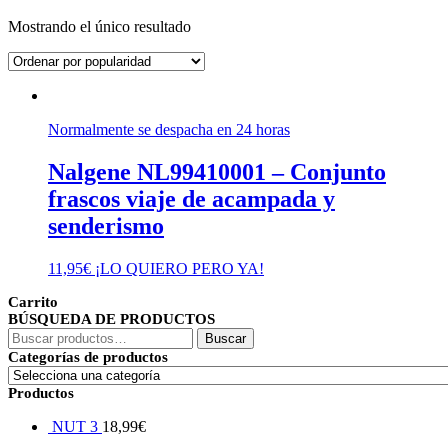
Mostrando el único resultado
Normalmente se despacha en 24 horas
Nalgene NL99410001 – Conjunto
frascos viaje de acampada y
senderismo
11,95
€
¡LO QUIERO PERO YA!
Carrito
BÚSQUEDA DE PRODUCTOS
Buscar
Buscar
por:
Categorías de productos
Productos
NUT 3
18,99
€