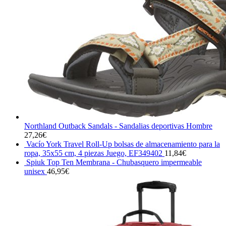
Northland Outback Sandals - Sandalias deportivas Hombre
27,26
€
Vacío York Travel Roll-Up bolsas de almacenamiento para la
ropa, 35x55 cm, 4 piezas Juego, EF349402
11,84
€
Spiuk Top Ten Membrana - Chubasquero impermeable
unisex
46,95
€