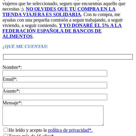
viajeros que he seleccionado, seguro que encuentras aquello que
necesitas ;).
NO OLVIDES QUE TU COMPRA EN LA
TIENDA VIAJERA ES SOLIDARIA
. Con tu compra, me
ayudas con una pequeña comisión a seguir trabajando, a seguir
viviendo, a seguir comiendo,
Y YO DONARÉ EL 5% A LA
FEDERACIÓN ESPAÑOLA DE BANCOS DE
ALIMENTOS
.
¿QUÉ ME CUENTAS!
Nombre*:
Email*:
Asunto*:
Mensaje*:
He leído y acepto la
política de privacidad*.