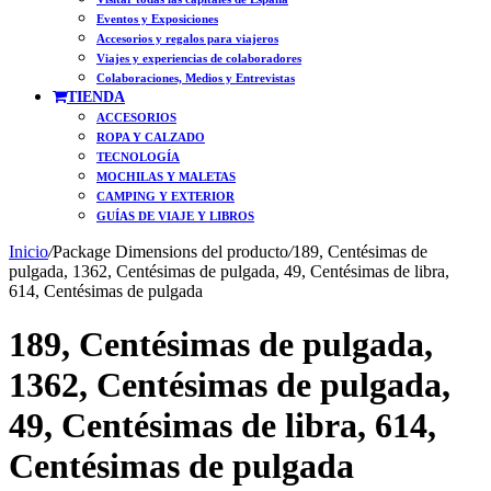
Eventos y Exposiciones
Accesorios y regalos para viajeros
Viajes y experiencias de colaboradores
Colaboraciones, Medios y Entrevistas
TIENDA
ACCESORIOS
ROPA Y CALZADO
TECNOLOGÍA
MOCHILAS Y MALETAS
CAMPING Y EXTERIOR
GUÍAS DE VIAJE Y LIBROS
Inicio
/
Package Dimensions del producto
/
189, Centésimas de
pulgada, 1362, Centésimas de pulgada, 49, Centésimas de libra,
614, Centésimas de pulgada
189, Centésimas de pulgada,
1362, Centésimas de pulgada,
49, Centésimas de libra, 614,
Centésimas de pulgada