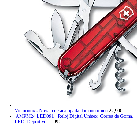
Victorinox - Navaja de acampada, tamaño único
22,90
€
AMPM24 LED091 - Reloj Digital Unisex, Correa de Goma,
LED, Deportivo
11,99
€