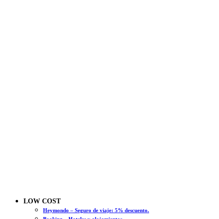
LOW COST
Heymondo – Seguro de viaje: 5% descuento.