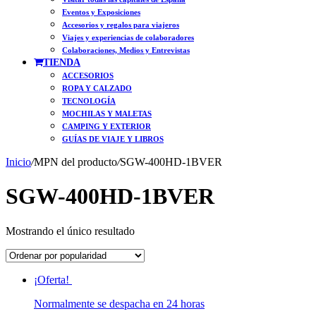
Eventos y Exposiciones
Accesorios y regalos para viajeros
Viajes y experiencias de colaboradores
Colaboraciones, Medios y Entrevistas
TIENDA
ACCESORIOS
ROPA Y CALZADO
TECNOLOGÍA
MOCHILAS Y MALETAS
CAMPING Y EXTERIOR
GUÍAS DE VIAJE Y LIBROS
Inicio
/
MPN del producto
/
SGW-400HD-1BVER
SGW-400HD-1BVER
Mostrando el único resultado
¡Oferta!
Normalmente se despacha en 24 horas