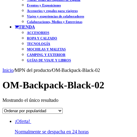
Eventos y Exposiciones
Accesorios y regalos para viajeros
Viajes y experiencias de colaboradores
Colaboraciones, Medios y Entrevistas
TIENDA
ACCESORIOS
ROPA Y CALZADO
TECNOLOGÍA
MOCHILAS Y MALETAS
CAMPING Y EXTERIOR
GUÍAS DE VIAJE Y LIBROS
Inicio
/
MPN del producto
/
OM-Backpack-Black-02
OM-Backpack-Black-02
Mostrando el único resultado
¡Oferta!
Normalmente se despacha en 24 horas