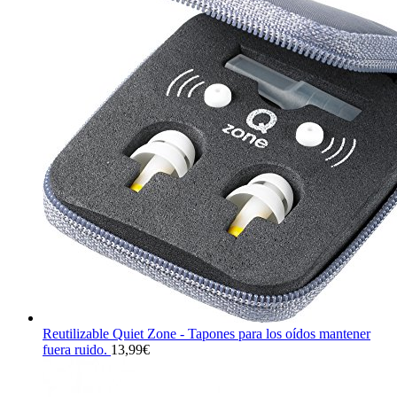
Reutilizable Quiet Zone - Tapones para los oídos mantener
fuera ruido.
13,99
€