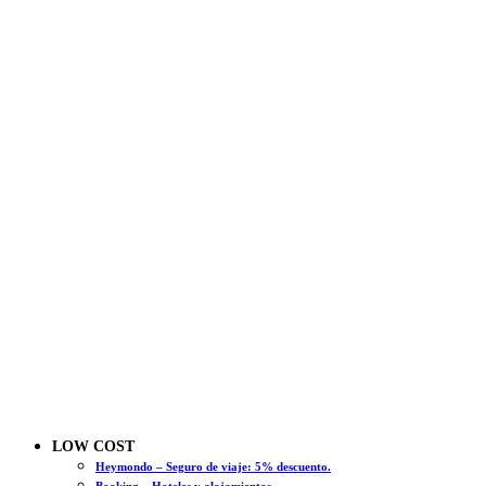
LOW COST
Heymondo – Seguro de viaje: 5% descuento.