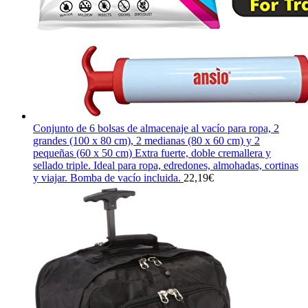
Conjunto de 6 bolsas de almacenaje al vacío para ropa, 2
grandes (100 x 80 cm), 2 medianas (80 x 60 cm) y 2
pequeñas (60 x 50 cm) Extra fuerte, doble cremallera y
sellado triple. Ideal para ropa, edredones, almohadas, cortinas
y viajar. Bomba de vacío incluida.
22,19
€