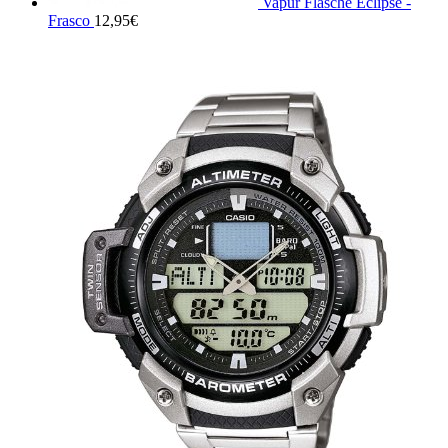
Vapur Flasche Eclipse -
Frasco
12,95
€