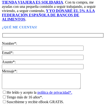
TIENDA VIAJERA ES SOLIDARIA
. Con tu compra, me
ayudas con una pequeña comisión a seguir trabajando, a seguir
viviendo, a seguir comiendo,
Y YO DONARÉ EL 5% A LA
FEDERACIÓN ESPAÑOLA DE BANCOS DE
ALIMENTOS
.
¿QUÉ ME CUENTAS!
Nombre*:
Email*:
Asunto*:
Mensaje*:
He leído y acepto la
política de privacidad*.
Tengo más de 16 años*.
Suscribirme y recibir eBook GRATIS.