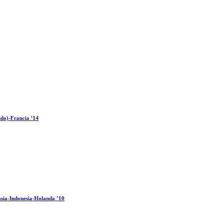
ido)-Francia ’14
sia-Indonesia-Holanda ’10