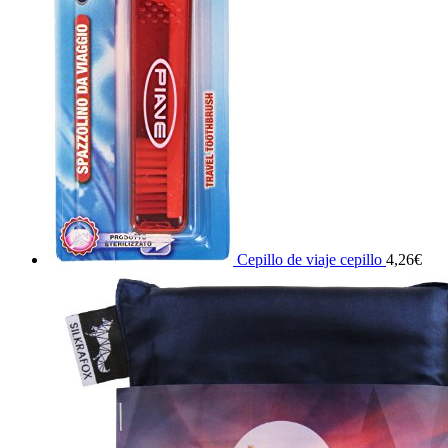
Cepillo de viaje cepillo
4,26
€