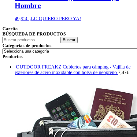
Hombre
49,95
€
¡LO QUIERO PERO YA!
Carrito
BÚSQUEDA DE PRODUCTOS
Buscar
Buscar
por:
Categorías de productos
Productos
OUTDOOR FREAKZ Cubiertos para cámping - Vajilla de
exteriores de acero inoxidable con bolsa de neopreno
7,47
€