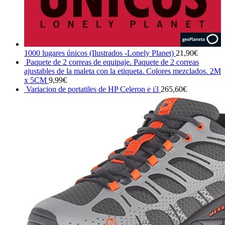
1000 lugares únicos (Ilustrados -Lonely Planet)
21,90
€
Paquete de 2 correas de equipaje. Paquete de 2 correas
ajustables de la maleta con la etiqueta. Colores mezclados. 2M
x 5CM
9,99
€
Variacion de portatiles de HP Celeron e i3
265,60
€