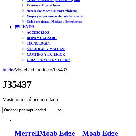
Eventos y Exposiciones
Accesorios y regalos para viajeros
Viajes y experiencias de colaboradores
Colaboraciones, Medios y Entrevistas
TIENDA
ACCESORIOS
ROPA Y CALZADO
TECNOLOGÍA
MOCHILAS Y MALETAS
CAMPING Y EXTERIOR
GUÍAS DE VIAJE Y LIBROS
Inicio
/
Model del producto
/
J35437
J35437
Mostrando el único resultado
MerrellMoab Edge – Moab Edge