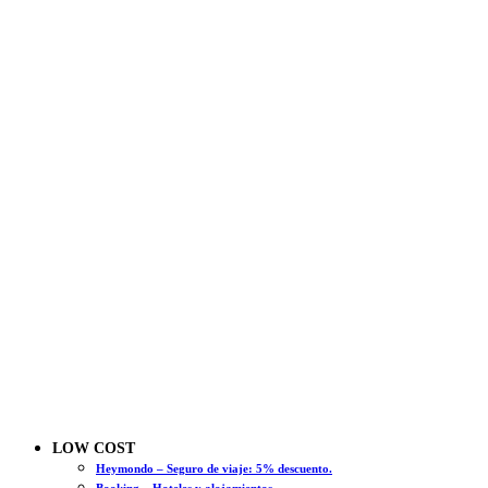
LOW COST
Heymondo – Seguro de viaje: 5% descuento.