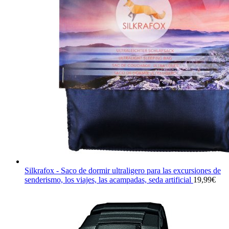
Silkrafox - Saco de dormir ultraligero para las excursiones de
senderismo, los viajes, las acampadas, seda artificial
19,99
€