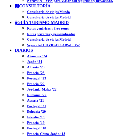
NordVPN – VPN para viajar con seguridad y privacidad.
CONSULTORÍA
Consultoría de viajes Mundo
Consultoría de viajes Madrid
GUÍA TURISMO MADRID
Rutas genéricas y free tours
Rutas privadas y personalizadas
Consultoría de viajes Madrid
Seguridad COVID-19 SARS-CoV-2
DIARIOS
Alemania ’24
Japón ’24
Albania ’23
Francia ’23
Portugal ’23
Francia ’22
Jordania-Malta ’22
Rumanía ’22
Austria ’21
Portugal ’21
Bulgaria ’20
Islandia ’19
Francia ’19
Portugal ’18
Francia-China-Japón ’18