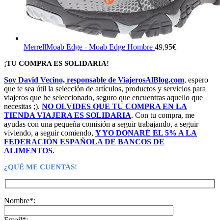
MerrellMoab Edge - Moab Edge Hombre
49,95
€
¡TU COMPRA ES SOLIDARIA!
Soy David Vecino, responsable de ViajerosAlBlog.com
, espero
que te sea útil la selección de artículos, productos y servicios para
viajeros que he seleccionado, seguro que encuentras aquello que
necesitas ;).
NO OLVIDES QUE TU COMPRA EN LA
TIENDA VIAJERA ES SOLIDARIA
. Con tu compra, me
ayudas con una pequeña comisión a seguir trabajando, a seguir
viviendo, a seguir comiendo,
Y YO DONARÉ EL 5% A LA
FEDERACIÓN ESPAÑOLA DE BANCOS DE
ALIMENTOS
.
¿QUÉ ME CUENTAS!
Nombre*:
Email*: