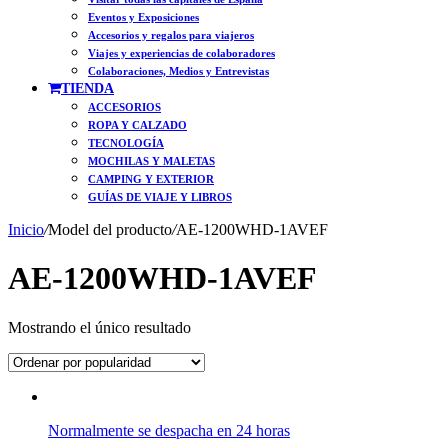
Eventos y Exposiciones
Accesorios y regalos para viajeros
Viajes y experiencias de colaboradores
Colaboraciones, Medios y Entrevistas
TIENDA
ACCESORIOS
ROPA Y CALZADO
TECNOLOGÍA
MOCHILAS Y MALETAS
CAMPING Y EXTERIOR
GUÍAS DE VIAJE Y LIBROS
Inicio
/
Model del producto
/
AE-1200WHD-1AVEF
AE-1200WHD-1AVEF
Mostrando el único resultado
Normalmente se despacha en 24 horas