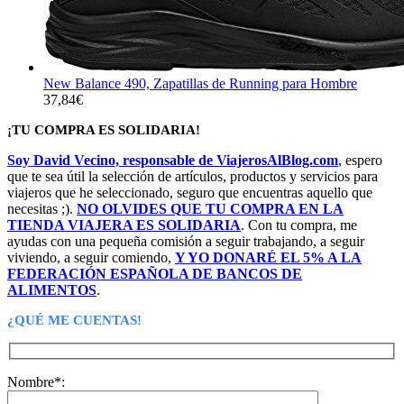
New Balance 490, Zapatillas de Running para Hombre
37,84
€
¡TU COMPRA ES SOLIDARIA!
Soy David Vecino, responsable de ViajerosAlBlog.com
, espero
que te sea útil la selección de artículos, productos y servicios para
viajeros que he seleccionado, seguro que encuentras aquello que
necesitas ;).
NO OLVIDES QUE TU COMPRA EN LA
TIENDA VIAJERA ES SOLIDARIA
. Con tu compra, me
ayudas con una pequeña comisión a seguir trabajando, a seguir
viviendo, a seguir comiendo,
Y YO DONARÉ EL 5% A LA
FEDERACIÓN ESPAÑOLA DE BANCOS DE
ALIMENTOS
.
¿QUÉ ME CUENTAS!
Nombre*: