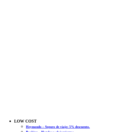
LOW COST
Heymondo – Seguro de viaje: 5% descuento.