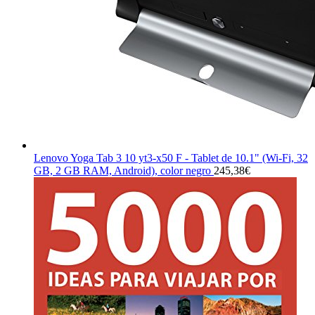
Lenovo Yoga Tab 3 10 yt3-x50 F - Tablet de 10.1" (Wi-Fi, 32
GB, 2 GB RAM, Android), color negro
245,38
€