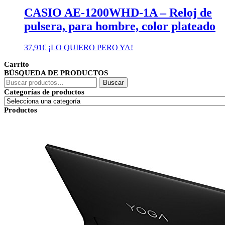
CASIO AE-1200WHD-1A – Reloj de
pulsera, para hombre, color plateado
37,91
€
¡LO QUIERO PERO YA!
Carrito
BÚSQUEDA DE PRODUCTOS
Buscar
Buscar
por:
Categorías de productos
Productos