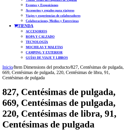
Eventos y Exposiciones
Accesorios y regalos para viajeros
Viajes y experiencias de colaboradores
Colaboraciones, Medios y Entrevistas
TIENDA
ACCESORIOS
ROPA Y CALZADO
TECNOLOGÍA
MOCHILAS Y MALETAS
CAMPING Y EXTERIOR
GUÍAS DE VIAJE Y LIBROS
Inicio
/
Item Dimensions del producto
/
827, Centésimas de pulgada,
669, Centésimas de pulgada, 220, Centésimas de libra, 91,
Centésimas de pulgada
827, Centésimas de pulgada,
669, Centésimas de pulgada,
220, Centésimas de libra, 91,
Centésimas de pulgada