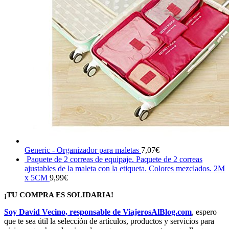
Generic - Organizador para maletas
7,07
€
Paquete de 2 correas de equipaje. Paquete de 2 correas
ajustables de la maleta con la etiqueta. Colores mezclados. 2M
x 5CM
9,99
€
¡TU COMPRA ES SOLIDARIA!
Soy David Vecino, responsable de ViajerosAlBlog.com
, espero
que te sea útil la selección de artículos, productos y servicios para