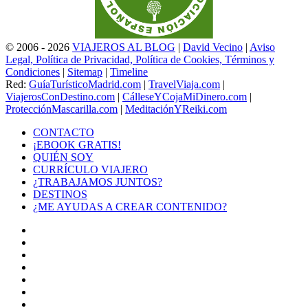
© 2006 - 2026
VIAJEROS AL BLOG
|
David Vecino
|
Aviso
Legal, Política de Privacidad, Política de Cookies, Términos y
Condiciones
|
Sitemap
|
Timeline
Red:
GuíaTurísticoMadrid.com
|
TravelViaja.com
|
ViajerosConDestino.com
|
CálleseYCojaMiDinero.com
|
ProtecciónMascarilla.com
|
MeditaciónYReiki.com
CONTACTO
¡EBOOK GRATIS!
QUIÉN SOY
CURRÍCULO VIAJERO
¿TRABAJAMOS JUNTOS?
DESTINOS
¿ME AYUDAS A CREAR CONTENIDO?
Facebook
X
LinkedIn
YouTube
Instagram
TikTok
Buy