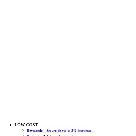
LOW COST
Heymondo – Seguro de viaje: 5% descuento.