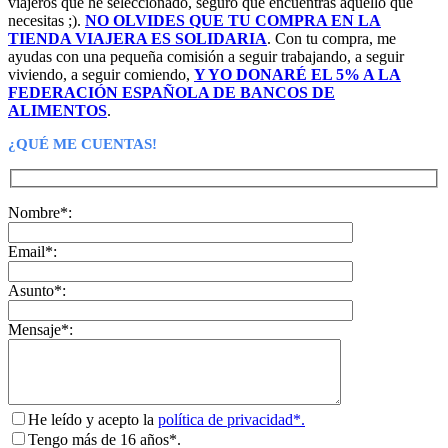
viajeros que he seleccionado, seguro que encuentras aquello que
necesitas ;).
NO OLVIDES QUE TU COMPRA EN LA
TIENDA VIAJERA ES SOLIDARIA
. Con tu compra, me
ayudas con una pequeña comisión a seguir trabajando, a seguir
viviendo, a seguir comiendo,
Y YO DONARÉ EL 5% A LA
FEDERACIÓN ESPAÑOLA DE BANCOS DE
ALIMENTOS
.
¿QUÉ ME CUENTAS!
Nombre*:
Email*:
Asunto*:
Mensaje*:
He leído y acepto la
política de privacidad*.
Tengo más de 16 años*.