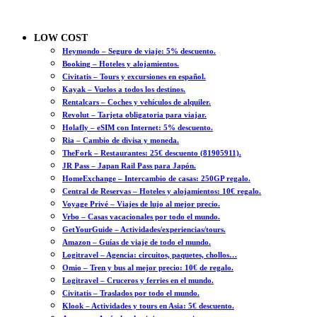
LOW COST
Heymondo – Seguro de viaje: 5% descuento.
Booking – Hoteles y alojamientos.
Civitatis – Tours y excursiones en español.
Kayak – Vuelos a todos los destinos.
Rentalcars – Coches y vehículos de alquiler.
Revolut – Tarjeta obligatoria para viajar.
Holafly – eSIM con Internet: 5% descuento.
Ria – Cambio de divisa y moneda.
TheFork – Restaurantes: 25€ descuento (81905911).
JR Pass – Japan Rail Pass para Japón.
HomeExchange – Intercambio de casas: 250GP regalo.
Central de Reservas – Hoteles y alojamientos: 10€ regalo.
Voyage Privé – Viajes de lujo al mejor precio.
Vrbo – Casas vacacionales por todo el mundo.
GetYourGuide – Actividades/experiencias/tours.
Amazon – Guías de viaje de todo el mundo.
Logitravel – Agencia: circuitos, paquetes, chollos…
Omio – Tren y bus al mejor precio: 10€ de regalo.
Logitravel – Cruceros y ferries en el mundo.
Civitatis – Traslados por todo el mundo.
Klook – Actividades y tours en Asia: 5€ descuento.