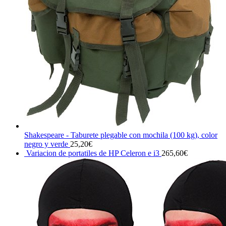
Shakespeare - Taburete plegable con mochila (100 kg), color
negro y verde
25,20
€
Variacion de portatiles de HP Celeron e i3
265,60
€