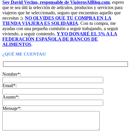
Soy David Vecino, responsable de ViajerosAlBlog.com
, espero
que te sea útil la selección de artículos, productos y servicios para
viajeros que he seleccionado, seguro que encuentras aquello que
necesitas ;).
NO OLVIDES QUE TU COMPRA EN LA
TIENDA VIAJERA ES SOLIDARIA
. Con tu compra, me
ayudas con una pequeña comisión a seguir trabajando, a seguir
viviendo, a seguir comiendo,
Y YO DONARÉ EL 5% A LA
FEDERACIÓN ESPAÑOLA DE BANCOS DE
ALIMENTOS
.
¿QUÉ ME CUENTAS!
Nombre*:
Email*:
Asunto*:
Mensaje*: