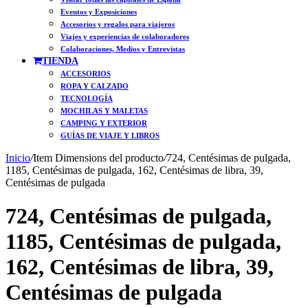
Eventos y Exposiciones
Accesorios y regalos para viajeros
Viajes y experiencias de colaboradores
Colaboraciones, Medios y Entrevistas
TIENDA
ACCESORIOS
ROPA Y CALZADO
TECNOLOGÍA
MOCHILAS Y MALETAS
CAMPING Y EXTERIOR
GUÍAS DE VIAJE Y LIBROS
Inicio
/
Item Dimensions del producto
/
724, Centésimas de pulgada,
1185, Centésimas de pulgada, 162, Centésimas de libra, 39,
Centésimas de pulgada
724, Centésimas de pulgada,
1185, Centésimas de pulgada,
162, Centésimas de libra, 39,
Centésimas de pulgada