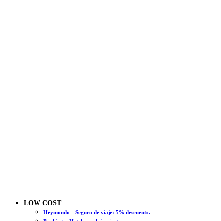
LOW COST
Heymondo – Seguro de viaje: 5% descuento.