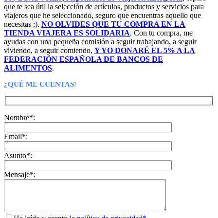
que te sea útil la selección de artículos, productos y servicios para
viajeros que he seleccionado, seguro que encuentras aquello que
necesitas ;).
NO OLVIDES QUE TU COMPRA EN LA
TIENDA VIAJERA ES SOLIDARIA
. Con tu compra, me
ayudas con una pequeña comisión a seguir trabajando, a seguir
viviendo, a seguir comiendo,
Y YO DONARÉ EL 5% A LA
FEDERACIÓN ESPAÑOLA DE BANCOS DE
ALIMENTOS
.
¿QUÉ ME CUENTAS!
Nombre*:
Email*:
Asunto*:
Mensaje*: