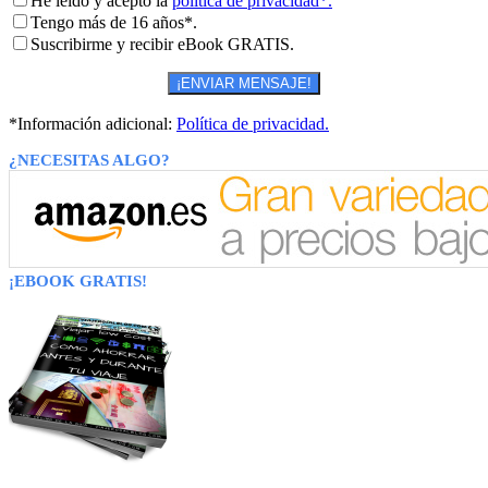
He leído y acepto la
política de privacidad*.
Tengo más de 16 años*.
Suscribirme y recibir eBook GRATIS.
*Información adicional:
Política de privacidad.
¿NECESITAS ALGO?
¡EBOOK GRATIS!