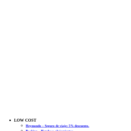
LOW COST
Heymondo – Seguro de viaje: 5% descuento.