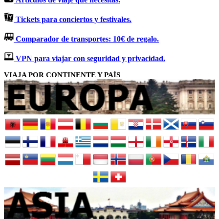
Tickets para conciertos y festivales.
Comparador de transportes: 10€ de regalo.
VPN para viajar con seguridad y privacidad.
VIAJA POR CONTINENTE Y PAÍS