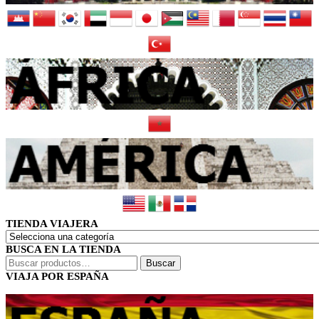
TIENDA VIAJERA
BUSCA EN LA TIENDA
Buscar
Buscar
por:
VIAJA POR ESPAÑA