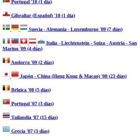
Portugal '10 (1 día)
Gibraltar (Español) '10 (1 día)
Suecia - Alemania - Luxemburgo '09 (7 días)
Italia - Liechtenstein - Suiza - Austria - San
Marino '09 (4 días)
Andorra '09 (2 días)
Japón - China (Hong Kong & Macao) '08 (23 días)
Bélgica '08 (5 días)
Portugal '07 (3 días)
Tailandia '07 (15 días)
Grecia '07 (3 días)