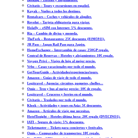
Booking – Hoteles y alojamientos.
Civitatis – Tours y excursiones en español.
Kayak – Vuelos a todos los destinos.
Rentalcars – Coches y vehículos de alquiler.
Revolut – Tarjeta obligatoria para viajar.
Holafly – eSIM con Internet: 5% descuento.
Ria – Cambio de divisa y moneda.
TheFork – Restaurantes: 25€ descuento (81905911).
JR Pass – Japan Rail Pass para Japón.
HomeExchange – Intercambio de casas: 250GP regalo.
Central de Reservas – Hoteles y alojamientos: 10€ regalo.
Voyage Privé – Viajes de lujo al mejor precio.
Vrbo – Casas vacacionales por todo el mundo.
GetYourGuide – Actividades/experiencias/tours.
Amazon – Guías de viaje de todo el mundo.
Logitravel – Agencia: circuitos, paquetes, chollos…
Omio – Tren y bus al mejor precio: 10€ de regalo.
Logitravel – Cruceros y ferries en el mundo.
Civitatis – Traslados por todo el mundo.
Klook – Actividades y tours en Asia: 5€ descuento.
Amazon – Artículos de viaje que necesitas.
HotelTonight – Hoteles última hora: 20€ regalo (DVECINO1).
IATI – Seguro de viaje: 5% descuento.
Ticketmaster – Tickets para conciertos y festivales.
Omio – Comparador de transportes: 10€ regalo.