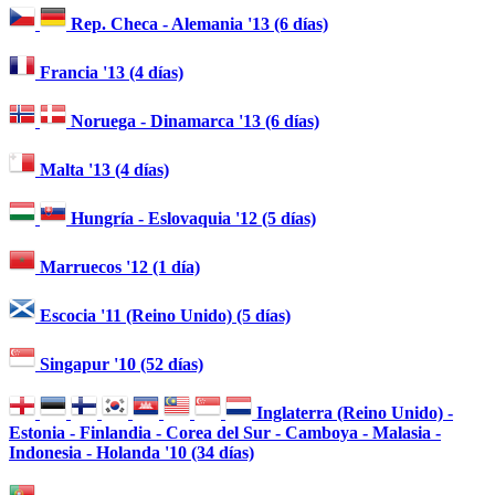
Rep. Checa - Alemania '13 (6 días)
Francia '13 (4 días)
Noruega - Dinamarca '13 (6 días)
Malta '13 (4 días)
Hungría - Eslovaquia '12 (5 días)
Marruecos '12 (1 día)
Escocia '11 (Reino Unido) (5 días)
Singapur '10 (52 días)
Inglaterra (Reino Unido) -
Estonia - Finlandia - Corea del Sur - Camboya - Malasia -
Indonesia - Holanda '10 (34 días)