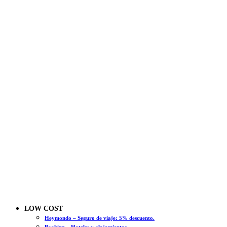
LOW COST
Heymondo – Seguro de viaje: 5% descuento.