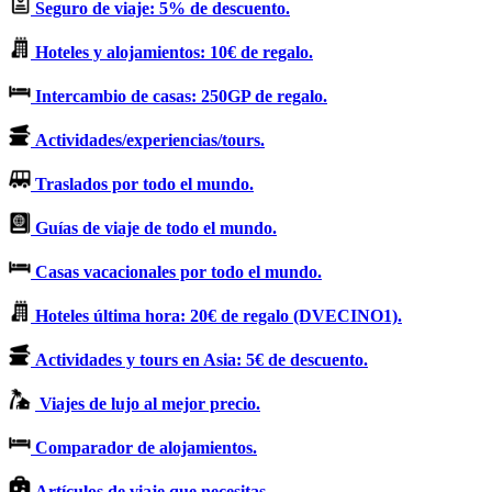
Seguro de viaje: 5% de descuento.
Hoteles y alojamientos: 10€ de regalo.
Intercambio de casas: 250GP de regalo.
Actividades/experiencias/tours.
Traslados por todo el mundo.
Guías de viaje de todo el mundo.
Casas vacacionales por todo el mundo.
Hoteles última hora: 20€ de regalo (DVECINO1).
Actividades y tours en Asia: 5€ de descuento.
Viajes de lujo al mejor precio.
Comparador de alojamientos.
Artículos de viaje que necesitas.