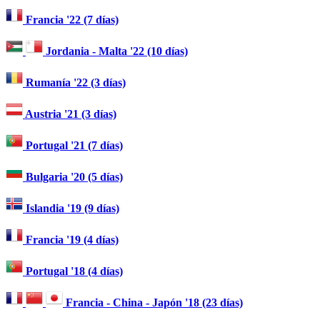
Francia '22 (7 días)
Jordania - Malta '22 (10 días)
Rumanía '22 (3 días)
Austria '21 (3 días)
Portugal '21 (7 días)
Bulgaria '20 (5 días)
Islandia '19 (9 días)
Francia '19 (4 días)
Portugal '18 (4 días)
Francia - China - Japón '18 (23 días)