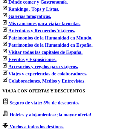
Dónde comer y Gastronomía.
Rankings , Tops y Listas.
Galerías fotográficas.
Mis canciones para viajar favoritas.
Anécdotas y Recuerdos Viajeros.
Patrimonios de la Humanidad en Mundo.
Patrimonios de la Humanidad en España.
Visitar todas las capitales de España.
Eventos y Exposiciones.
Accesorios y regalos para viajeros.
Viajes y experiencias de colaboradores.
Colaboraciones, Medios y Entrevistas.
VIAJA CON OFERTAS Y DESCUENTOS
Seguro de viaje: 5% de descuento.
Hoteles y alojamientos: ¡la mayor oferta!
Vuelos a todos los destinos.