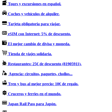
Tours y excursiones en español.
Coches y vehículos de alquiler.
Tarjeta obligatoria para viajar.
eSIM con Internet: 5% de descuento.
El mejor cambio de divisa y moneda.
Tienda de viajes solidaria.
Restaurantes: 25€ de descuento (81905911).
Agencia: circuitos, paquetes, chollos...
Tren y bus al mejor precio: 10€ de regalo.
Cruceros y ferries en el mundo.
Japan Rail Pass para Japón.