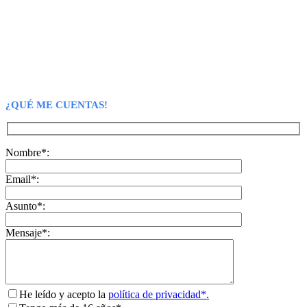
¿QUÉ ME CUENTAS!
Nombre*:
Email*:
Asunto*:
Mensaje*:
He leído y acepto la
política de privacidad*.