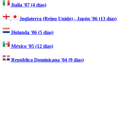
Italia '07 (4 días)
Inglaterra (Reino Unido) - Japón '06 (13 días)
Holanda '06 (5 días)
México '05 (12 días)
República Dominicana '04 (9 días)