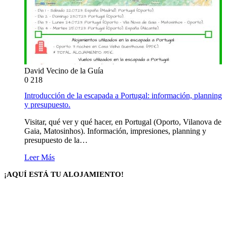
David Vecino de la Guía
0
218
Introducción de la escapada a Portugal: información, planning
y presupuesto.
Visitar, qué ver y qué hacer, en Portugal (Oporto, Vilanova de
Gaia, Matosinhos). Información, impresiones, planning y
presupuesto de la…
Leer Más
¡AQUÍ ESTÁ TU ALOJAMIENTO!