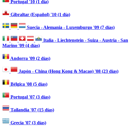
Portugal '10 (1 día)
Gibraltar (Español) '10 (1 día)
Suecia - Alemania - Luxemburgo '09 (7 días)
Italia - Liechtenstein - Suiza - Austria - San
Marino '09 (4 días)
Andorra '09 (2 días)
Japón - China (Hong Kong & Macao) '08 (23 días)
Bélgica '08 (5 días)
Portugal '07 (3 días)
Tailandia '07 (15 días)
Grecia '07 (3 días)