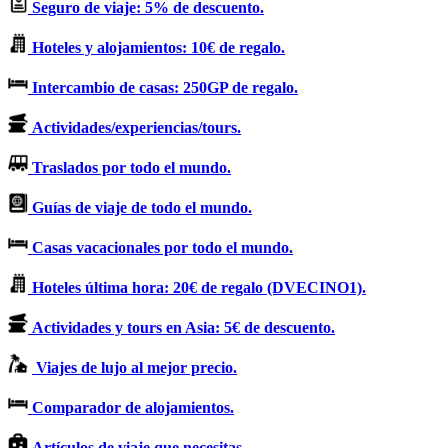
Seguro de viaje: 5% de descuento.
Hoteles y alojamientos: 10€ de regalo.
Intercambio de casas: 250GP de regalo.
Actividades/experiencias/tours.
Traslados por todo el mundo.
Guías de viaje de todo el mundo.
Casas vacacionales por todo el mundo.
Hoteles última hora: 20€ de regalo (DVECINO1).
Actividades y tours en Asia: 5€ de descuento.
Viajes de lujo al mejor precio.
Comparador de alojamientos.
Artículos de viaje que necesitas.