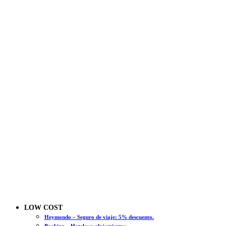
LOW COST
Heymondo – Seguro de viaje: 5% descuento.