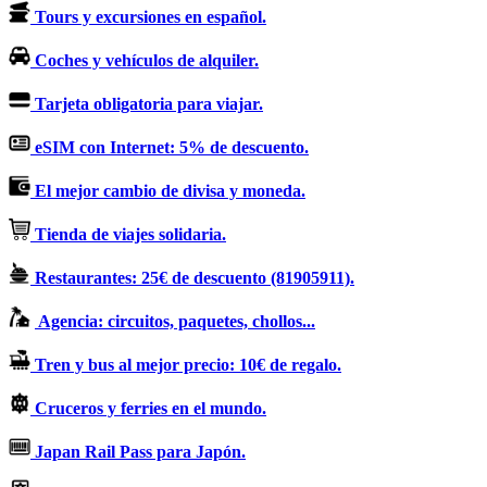
Tours y excursiones en español.
Coches y vehículos de alquiler.
Tarjeta obligatoria para viajar.
eSIM con Internet: 5% de descuento.
El mejor cambio de divisa y moneda.
Tienda de viajes solidaria.
Restaurantes: 25€ de descuento (81905911).
Agencia: circuitos, paquetes, chollos...
Tren y bus al mejor precio: 10€ de regalo.
Cruceros y ferries en el mundo.
Japan Rail Pass para Japón.