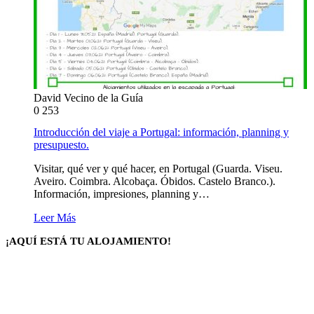
David Vecino de la Guía
0
253
Introducción del viaje a Portugal: información, planning y
presupuesto.
Visitar, qué ver y qué hacer, en Portugal (Guarda. Viseu.
Aveiro. Coimbra. Alcobaça. Óbidos. Castelo Branco.).
Información, impresiones, planning y…
Leer Más
¡AQUÍ ESTÁ TU ALOJAMIENTO!