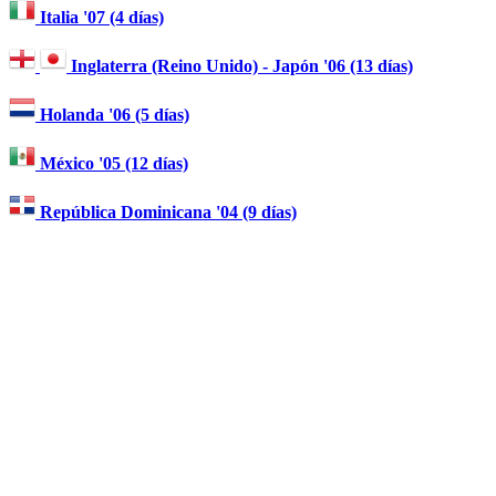
Italia '07 (4 días)
Inglaterra (Reino Unido) - Japón '06 (13 días)
Holanda '06 (5 días)
México '05 (12 días)
República Dominicana '04 (9 días)