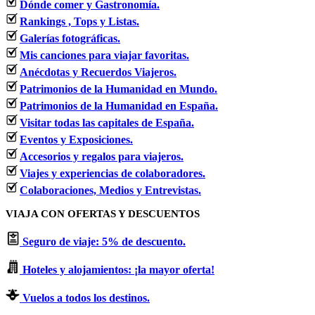
Dónde comer y Gastronomía.
Rankings , Tops y Listas.
Galerías fotográficas.
Mis canciones para viajar favoritas.
Anécdotas y Recuerdos Viajeros.
Patrimonios de la Humanidad en Mundo.
Patrimonios de la Humanidad en España.
Visitar todas las capitales de España.
Eventos y Exposiciones.
Accesorios y regalos para viajeros.
Viajes y experiencias de colaboradores.
Colaboraciones, Medios y Entrevistas.
VIAJA CON OFERTAS Y DESCUENTOS
Seguro de viaje: 5% de descuento.
Hoteles y alojamientos: ¡la mayor oferta!
Vuelos a todos los destinos.