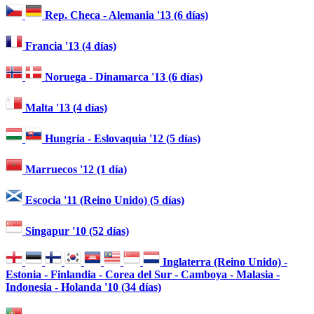
Rep. Checa - Alemania '13 (6 días)
Francia '13 (4 días)
Noruega - Dinamarca '13 (6 días)
Malta '13 (4 días)
Hungría - Eslovaquia '12 (5 días)
Marruecos '12 (1 día)
Escocia '11 (Reino Unido) (5 días)
Singapur '10 (52 días)
Inglaterra (Reino Unido) -
Estonia - Finlandia - Corea del Sur - Camboya - Malasia -
Indonesia - Holanda '10 (34 días)