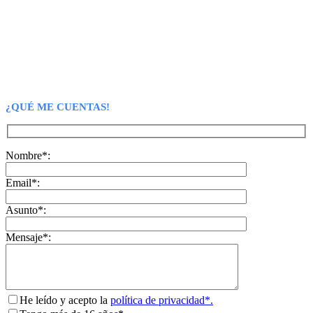
¿QUÉ ME CUENTAS!
Nombre*:
Email*:
Asunto*:
Mensaje*:
He leído y acepto la
política de privacidad*.