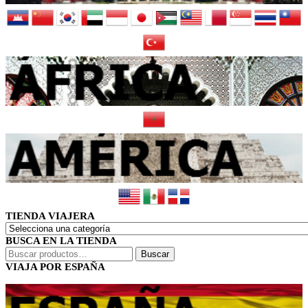
TIENDA VIAJERA
BUSCA EN LA TIENDA
Buscar
Buscar
por:
VIAJA POR ESPAÑA