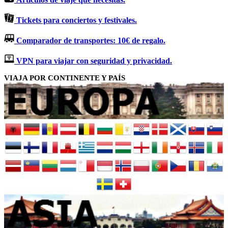
Tickets para conciertos y festivales.
Comparador de transportes: 10€ de regalo.
VPN para viajar con seguridad y privacidad.
VIAJA POR CONTINENTE Y PAÍS