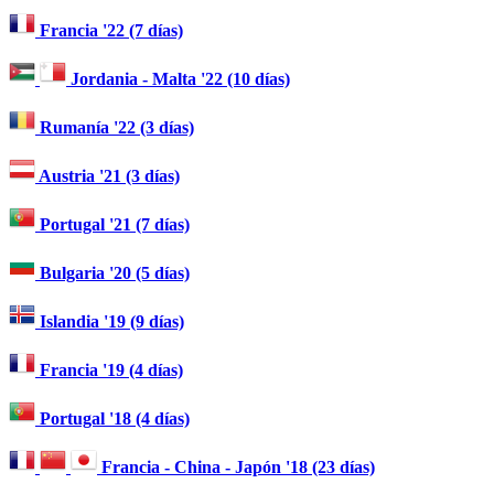
Francia '22 (7 días)
Jordania - Malta '22 (10 días)
Rumanía '22 (3 días)
Austria '21 (3 días)
Portugal '21 (7 días)
Bulgaria '20 (5 días)
Islandia '19 (9 días)
Francia '19 (4 días)
Portugal '18 (4 días)
Francia - China - Japón '18 (23 días)