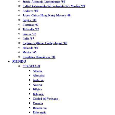
Suecia-Alemania-Luxemburgo ’09
Italia-Liechtenstein-Suiza-Austria-San Marino ’09
Andorra ’09
Japón-China (Hong Kong-Macao) ’08
Bélgica ’08
Portugal ’07
Tailandia ’07
Grecia ’07
Italia ’07
Inglaterra (Reino Unido)-Japón ’06
Holanda ’06
México ’05
República Dominicana ’04
MUNDO
EUROPA A-H
Albania
Alemania
Andorra
Austria
Bélgica
Bulgaria
Ciudad del Vaticano
Croacia
Dinamarca
Eslovaquia