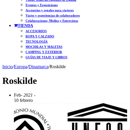
Eventos y Exposiciones
Accesorios y regalos para viajeros
Viajes y experiencias de colaboradores
Colaboraciones, Medios y Entrevistas
TIENDA
ACCESORIOS
ROPA Y CALZADO
TECNOLOGÍA
MOCHILAS Y MALETAS
CAMPING Y EXTERIOR
GUÍAS DE VIAJE Y LIBROS
Inicio
/
Europa
/
Dinamarca
/
Roskilde
Roskilde
Feb
- 2021 -
10 febrero