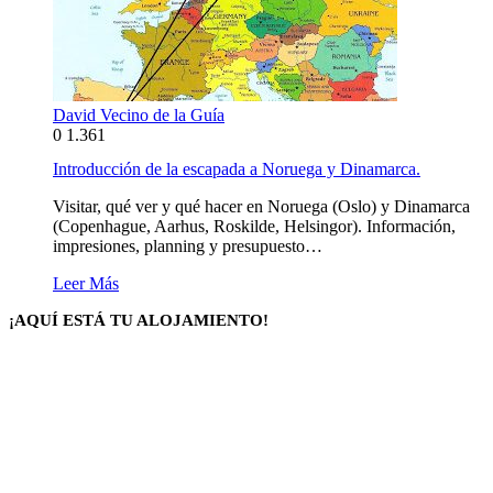
David Vecino de la Guía
0
1.361
Introducción de la escapada a Noruega y Dinamarca.
Visitar, qué ver y qué hacer en Noruega (Oslo) y Dinamarca
(Copenhague, Aarhus, Roskilde, Helsingor). Información,
impresiones, planning y presupuesto…
Leer Más
¡AQUÍ ESTÁ TU ALOJAMIENTO!