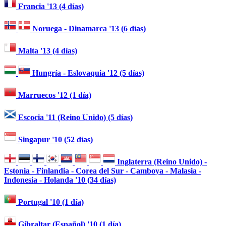
Francia '13 (4 días)
Noruega - Dinamarca '13 (6 días)
Malta '13 (4 días)
Hungría - Eslovaquia '12 (5 días)
Marruecos '12 (1 día)
Escocia '11 (Reino Unido) (5 días)
Singapur '10 (52 días)
Inglaterra (Reino Unido) -
Estonia - Finlandia - Corea del Sur - Camboya - Malasia -
Indonesia - Holanda '10 (34 días)
Portugal '10 (1 día)
Gibraltar (Español) '10 (1 día)