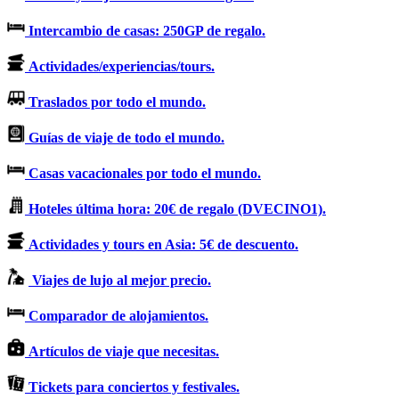
Intercambio de casas: 250GP de regalo.
Actividades/experiencias/tours.
Traslados por todo el mundo.
Guías de viaje de todo el mundo.
Casas vacacionales por todo el mundo.
Hoteles última hora: 20€ de regalo (DVECINO1).
Actividades y tours en Asia: 5€ de descuento.
Viajes de lujo al mejor precio.
Comparador de alojamientos.
Artículos de viaje que necesitas.
Tickets para conciertos y festivales.