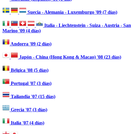
Suecia - Alemania - Luxemburgo '09 (7 días)
Italia - Liechtenstein - Suiza - Austria - San
Marino '09 (4 días)
Andorra '09 (2 días)
Japón - China (Hong Kong & Macao) '08 (23 días)
Bélgica '08 (5 días)
Portugal '07 (3 días)
Tailandia '07 (15 días)
Grecia '07 (3 días)
Italia '07 (4 días)