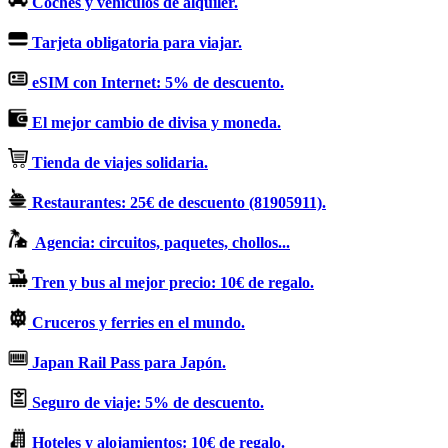
Coches y vehículos de alquiler.
Tarjeta obligatoria para viajar.
eSIM con Internet: 5% de descuento.
El mejor cambio de divisa y moneda.
Tienda de viajes solidaria.
Restaurantes: 25€ de descuento (81905911).
Agencia: circuitos, paquetes, chollos...
Tren y bus al mejor precio: 10€ de regalo.
Cruceros y ferries en el mundo.
Japan Rail Pass para Japón.
Seguro de viaje: 5% de descuento.
Hoteles y alojamientos: 10€ de regalo.