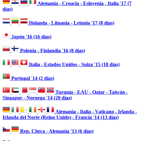
Alemania - Croacia - Eslovenia - Italia '17 (7
días)
Holanda - Lituania - Letonia '17 (8 días)
Japón '16 (16 días)
Polonia - Finlandia '16 (8 días)
Italia - Estados Unidos - Suiza '15 (18 días)
Portugal '14 (2 días)
Turquía - EAU - Qatar - Taiwán -
Singapur - Noruega '14 (20 días)
Alemania - Italia - Vaticano - Irlanda -
Irlanda del Norte (Reino Unido) - Francia '14 (13 días)
Rep. Checa - Alemania '13 (6 días)