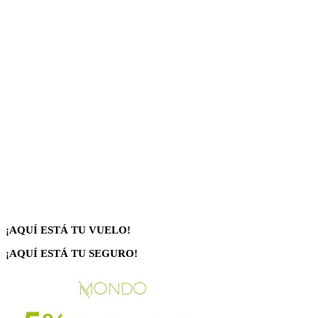
¡AQUÍ ESTÁ TU VUELO!
¡AQUÍ ESTÁ TU SEGURO!