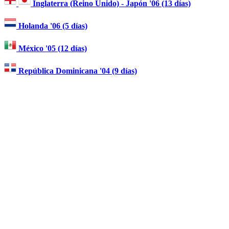
Inglaterra (Reino Unido) - Japón '06 (13 días)
Holanda '06 (5 días)
México '05 (12 días)
República Dominicana '04 (9 días)