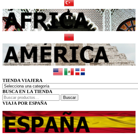
TIENDA VIAJERA
BUSCA EN LA TIENDA
Buscar
Buscar
por:
VIAJA POR ESPAÑA