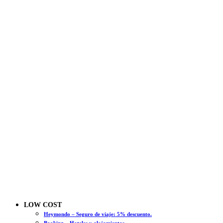
LOW COST
Heymondo – Seguro de viaje: 5% descuento.