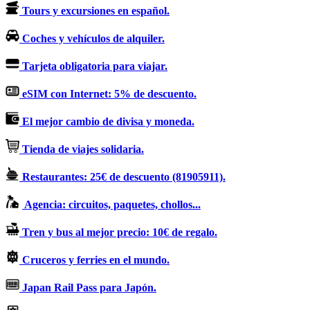
Tours y excursiones en español.
Coches y vehículos de alquiler.
Tarjeta obligatoria para viajar.
eSIM con Internet: 5% de descuento.
El mejor cambio de divisa y moneda.
Tienda de viajes solidaria.
Restaurantes: 25€ de descuento (81905911).
Agencia: circuitos, paquetes, chollos...
Tren y bus al mejor precio: 10€ de regalo.
Cruceros y ferries en el mundo.
Japan Rail Pass para Japón.