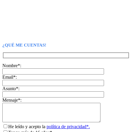
¿QUÉ ME CUENTAS!
Nombre*:
Email*:
Asunto*:
Mensaje*:
He leído y acepto la
política de privacidad*.