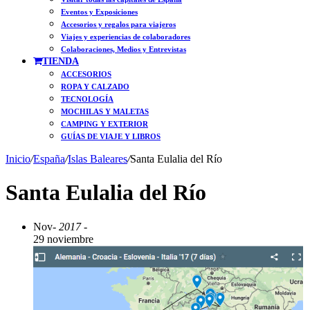
Eventos y Exposiciones
Accesorios y regalos para viajeros
Viajes y experiencias de colaboradores
Colaboraciones, Medios y Entrevistas
TIENDA
ACCESORIOS
ROPA Y CALZADO
TECNOLOGÍA
MOCHILAS Y MALETAS
CAMPING Y EXTERIOR
GUÍAS DE VIAJE Y LIBROS
Inicio
/
España
/
Islas Baleares
/
Santa Eulalia del Río
Santa Eulalia del Río
Nov
- 2017 -
29 noviembre