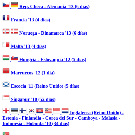
Rep. Checa - Alemania '13 (6 días)
Francia '13 (4 días)
Noruega - Dinamarca '13 (6 días)
Malta '13 (4 días)
Hungría - Eslovaquia '12 (5 días)
Marruecos '12 (1 día)
Escocia '11 (Reino Unido) (5 días)
Singapur '10 (52 días)
Inglaterra (Reino Unido) -
Estonia - Finlandia - Corea del Sur - Camboya - Malasia -
Indonesia - Holanda '10 (34 días)