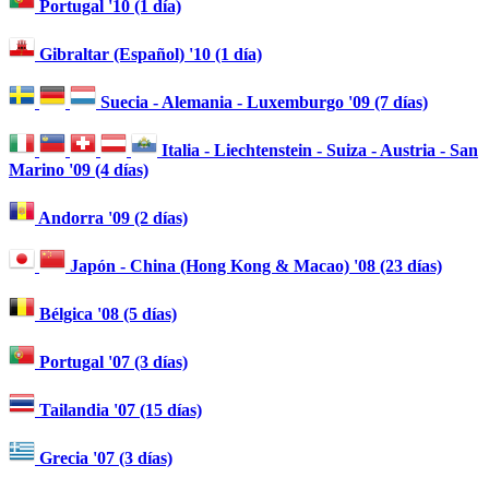
Portugal '10 (1 día)
Gibraltar (Español) '10 (1 día)
Suecia - Alemania - Luxemburgo '09 (7 días)
Italia - Liechtenstein - Suiza - Austria - San
Marino '09 (4 días)
Andorra '09 (2 días)
Japón - China (Hong Kong & Macao) '08 (23 días)
Bélgica '08 (5 días)
Portugal '07 (3 días)
Tailandia '07 (15 días)
Grecia '07 (3 días)