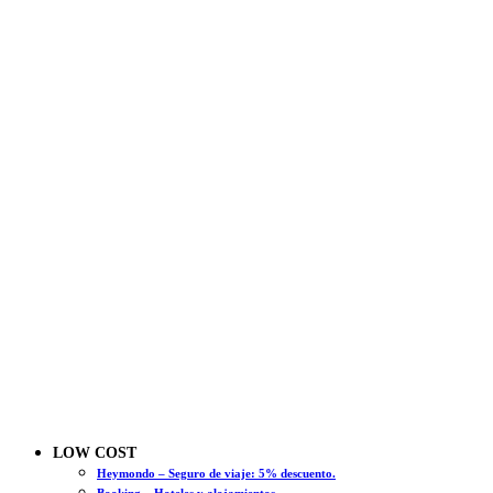
LOW COST
Heymondo – Seguro de viaje: 5% descuento.