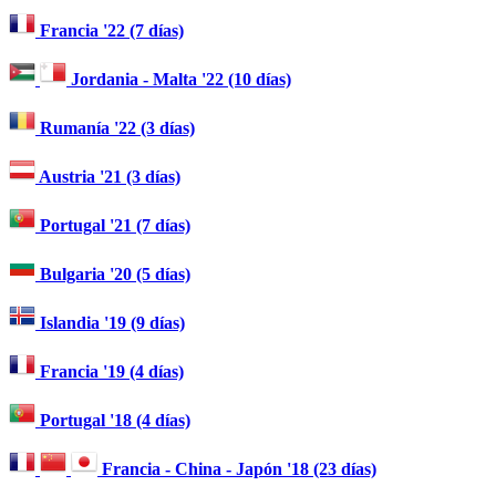
Francia '22 (7 días)
Jordania - Malta '22 (10 días)
Rumanía '22 (3 días)
Austria '21 (3 días)
Portugal '21 (7 días)
Bulgaria '20 (5 días)
Islandia '19 (9 días)
Francia '19 (4 días)
Portugal '18 (4 días)
Francia - China - Japón '18 (23 días)