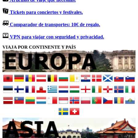
Tickets para conciertos y festivales.
Comparador de transportes: 10€ de regalo.
VPN para viajar con seguridad y privacidad.
VIAJA POR CONTINENTE Y PAÍS