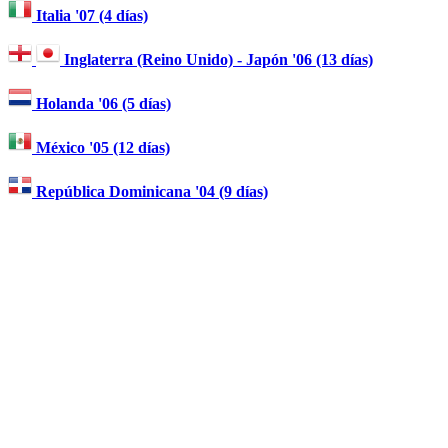
Italia '07 (4 días)
Inglaterra (Reino Unido) - Japón '06 (13 días)
Holanda '06 (5 días)
México '05 (12 días)
República Dominicana '04 (9 días)