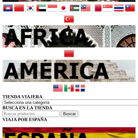
TIENDA VIAJERA
BUSCA EN LA TIENDA
Buscar
Buscar
por:
VIAJA POR ESPAÑA