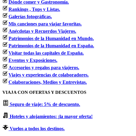
Dónde comer y Gastronomía.
Rankings , Tops y Listas.
Galerías fotográficas.
Mis canciones para viajar favoritas.
Anécdotas y Recuerdos Viajeros.
Patrimonios de la Humanidad en Mundo.
Patrimonios de la Humanidad en España.
Visitar todas las capitales de España.
Eventos y Exposiciones.
Accesorios y regalos para viajeros.
Viajes y experiencias de colaboradores.
Colaboraciones, Medios y Entrevistas.
VIAJA CON OFERTAS Y DESCUENTOS
Seguro de viaje: 5% de descuento.
Hoteles y alojamientos: ¡la mayor oferta!
Vuelos a todos los destinos.