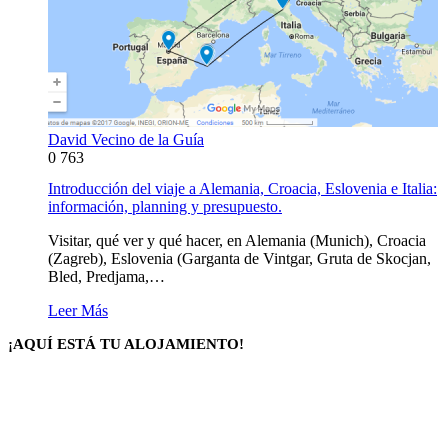
David Vecino de la Guía
0
763
Introducción del viaje a Alemania, Croacia, Eslovenia e Italia:
información, planning y presupuesto.
Visitar, qué ver y qué hacer, en Alemania (Munich), Croacia
(Zagreb), Eslovenia (Garganta de Vintgar, Gruta de Skocjan,
Bled, Predjama,…
Leer Más
¡AQUÍ ESTÁ TU ALOJAMIENTO!