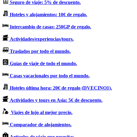
Seguro de viaje: 5% de descuento.
Hoteles y alojamientos: 10€ de regalo.
Intercambio de casas: 250GP de regalo.
Actividades/experiencias/tours.
Traslados por todo el mundo.
Guías de viaje de todo el mundo.
Casas vacacionales por todo el mundo.
Hoteles última hora: 20€ de regalo (DVECINO1).
Actividades y tours en Asia: 5€ de descuento.
Viajes de lujo al mejor precio.
Comparador de alojamientos.
Artículos de viaje que necesitas.