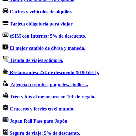
Coches y vehículos de alquiler.
Tarjeta obligatoria para viajar.
eSIM con Internet: 5% de descuento.
El mejor cambio de divisa y moneda.
Tienda de viajes solidaria.
Restaurantes: 25€ de descuento (81905911).
Agencia: circuitos, paquetes, chollos...
Tren y bus al mejor precio: 10€ de regalo.
Cruceros y ferries en el mundo.
Japan Rail Pass para Japón.
Seguro de viaje: 5% de descuento.