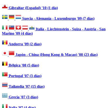
Gibraltar (Español) '10 (1 día)
Suecia - Alemania - Luxemburgo '09 (7 días)
Italia - Liechtenstein - Suiza - Austria - San
Marino '09 (4 días)
Andorra '09 (2 días)
Japón - China (Hong Kong & Macao) '08 (23 días)
Bélgica '08 (5 días)
Portugal '07 (3 días)
Tailandia '07 (15 días)
Grecia '07 (3 días)
Italia '07 (4 días)