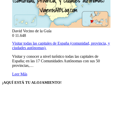
David Vecino de la Guía
0
11.648
Visitar todas las capitales de España (comunidad, provincia, y
ciudades autónomas).
Visitar y conocer a nivel turístico todas las capitales de
España; en las 17 Comunidades Autónomas con sus 50
provincias,…
Leer Más
¡AQUÍ ESTÁ TU ALOJAMIENTO!