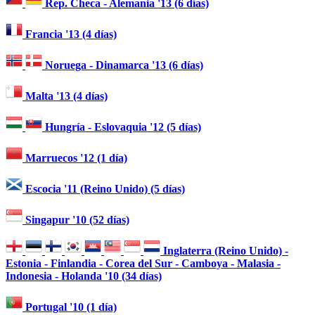
Rep. Checa - Alemania '13 (6 días)
Francia '13 (4 días)
Noruega - Dinamarca '13 (6 días)
Malta '13 (4 días)
Hungría - Eslovaquia '12 (5 días)
Marruecos '12 (1 día)
Escocia '11 (Reino Unido) (5 días)
Singapur '10 (52 días)
Inglaterra (Reino Unido) -
Estonia - Finlandia - Corea del Sur - Camboya - Malasia -
Indonesia - Holanda '10 (34 días)
Portugal '10 (1 día)