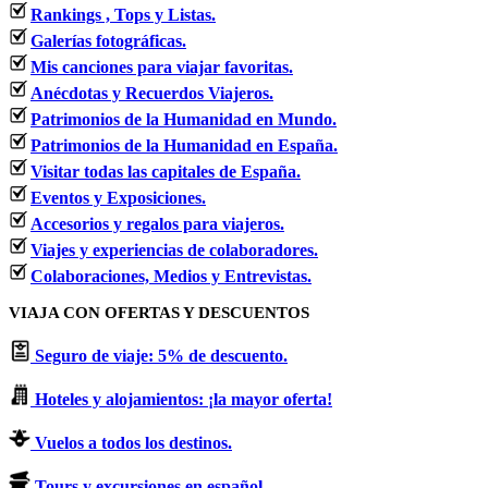
Rankings , Tops y Listas.
Galerías fotográficas.
Mis canciones para viajar favoritas.
Anécdotas y Recuerdos Viajeros.
Patrimonios de la Humanidad en Mundo.
Patrimonios de la Humanidad en España.
Visitar todas las capitales de España.
Eventos y Exposiciones.
Accesorios y regalos para viajeros.
Viajes y experiencias de colaboradores.
Colaboraciones, Medios y Entrevistas.
VIAJA CON OFERTAS Y DESCUENTOS
Seguro de viaje: 5% de descuento.
Hoteles y alojamientos: ¡la mayor oferta!
Vuelos a todos los destinos.
Tours y excursiones en español.