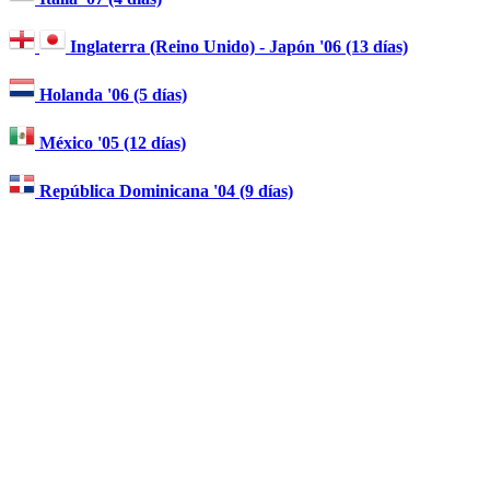
Inglaterra (Reino Unido) - Japón '06 (13 días)
Holanda '06 (5 días)
México '05 (12 días)
República Dominicana '04 (9 días)