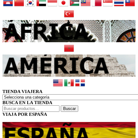
TIENDA VIAJERA
BUSCA EN LA TIENDA
Buscar
Buscar
por:
VIAJA POR ESPAÑA