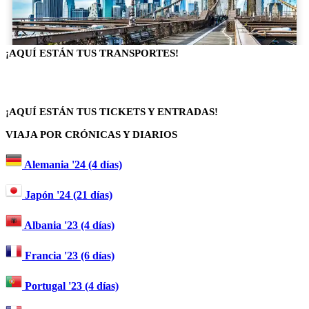
¡AQUÍ ESTÁN TUS TRANSPORTES!
¡AQUÍ ESTÁN TUS TICKETS Y ENTRADAS!
VIAJA POR CRÓNICAS Y DIARIOS
Alemania '24 (4 días)
Japón '24 (21 días)
Albania '23 (4 días)
Francia '23 (6 días)
Portugal '23 (4 días)