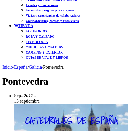
Eventos y Exposiciones
Accesorios y regalos para viajeros
Viajes y experiencias de colaboradores
Colaboraciones, Medios y Entrevistas
TIENDA
ACCESORIOS
ROPA Y CALZADO
TECNOLOGÍA
MOCHILAS Y MALETAS
CAMPING Y EXTERIOR
GUÍAS DE VIAJE Y LIBROS
Inicio
/
España
/
Galicia
/
Pontevedra
Pontevedra
Sep
- 2017 -
13 septiembre