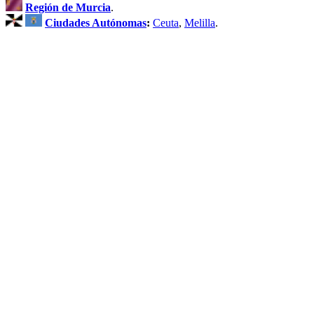
Región de Murcia
.
Ciudades Autónomas
:
Ceuta
,
Melilla
.