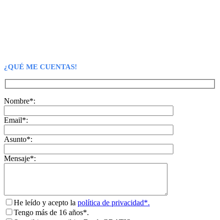
¿QUÉ ME CUENTAS!
Nombre*:
Email*:
Asunto*:
Mensaje*:
He leído y acepto la
política de privacidad*.
Tengo más de 16 años*.