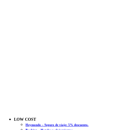
LOW COST
Heymondo – Seguro de viaje: 5% descuento.