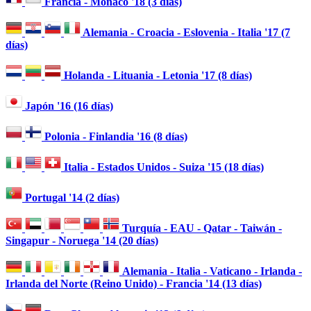
Francia - Mónaco '18 (3 días)
Alemania - Croacia - Eslovenia - Italia '17 (7
días)
Holanda - Lituania - Letonia '17 (8 días)
Japón '16 (16 días)
Polonia - Finlandia '16 (8 días)
Italia - Estados Unidos - Suiza '15 (18 días)
Portugal '14 (2 días)
Turquía - EAU - Qatar - Taiwán -
Singapur - Noruega '14 (20 días)
Alemania - Italia - Vaticano - Irlanda -
Irlanda del Norte (Reino Unido) - Francia '14 (13 días)