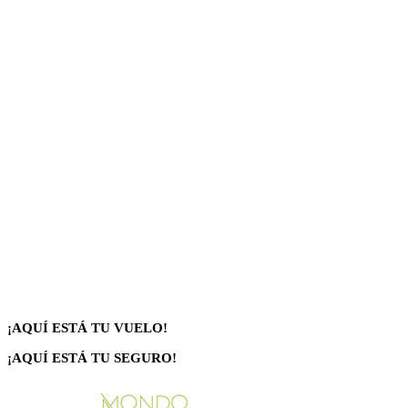
¡AQUÍ ESTÁ TU VUELO!
¡AQUÍ ESTÁ TU SEGURO!